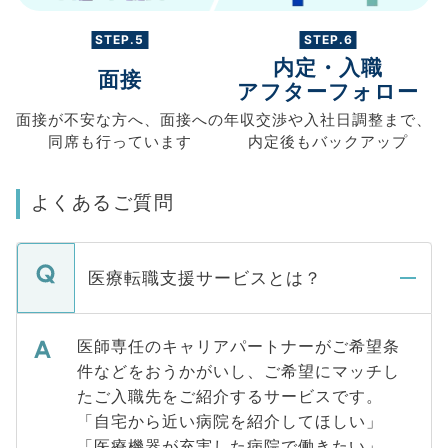
STEP.5
STEP.6
内定・入職
面接
アフターフォロー
面接が不安な方へ、
面接への
年収交渉や
入社日調整まで、
同席も
行っています
内定後もバックアップ
よくあるご質問
医療転職支援サービスとは？
医師専任のキャリアパートナーがご希望条
件などをおうかがいし、ご希望にマッチし
たご入職先をご紹介するサービスです。
「自宅から近い病院を紹介してほしい」
「医療機器が充実した病院で働きたい」