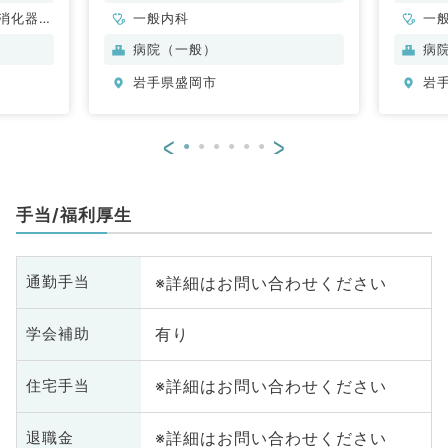
消化器内
一般内科
一
病院（一般）
病
岩手県盛岡市
岩
<
>
手当/福利厚生
※詳細はお問い合わせください
通勤手当
有り
学会補助
※詳細はお問い合わせください
住宅手当
※詳細はお問い合わせください
退職金