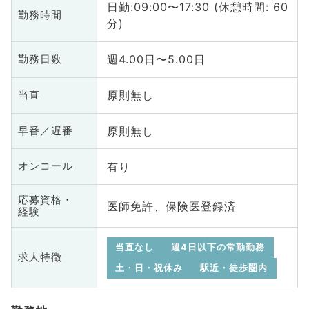
日勤:09:00〜17:30 (休憩時間: 60
勤務時間
分)
週4.00日〜5.00日
勤務日数
原則無し
当直
原則無し
早番／遅番
有り
オンコール
応募資格・
医師免許、保険医登録済
経験
当直なし
週4日以下の常勤勤務
求人特徴
土・日・祝休み
駅近・徒歩圏内