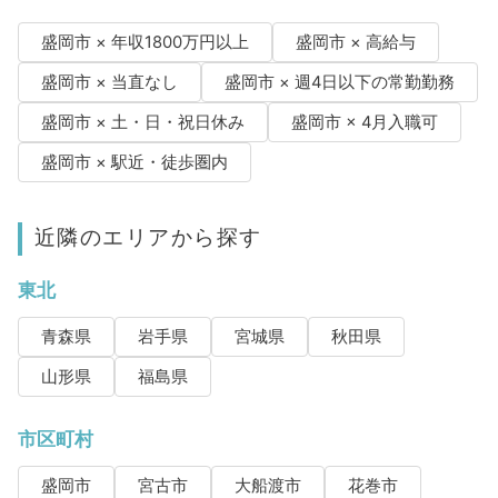
盛岡市 × 年収1800万円以上
盛岡市 × 高給与
盛岡市 × 当直なし
盛岡市 × 週4日以下の常勤勤務
盛岡市 × 土・日・祝日休み
盛岡市 × 4月入職可
盛岡市 × 駅近・徒歩圏内
近隣のエリアから探す
東北
青森県
岩手県
宮城県
秋田県
山形県
福島県
市区町村
盛岡市
宮古市
大船渡市
花巻市