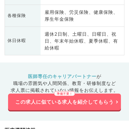
雇用保険、労災保険、健康保険、
各種保険
厚生年金保険
週休2日制、土曜日、日曜日、祝
日、年末年始休暇、夏季休暇、有
休日休暇
給休暇
医師専任のキャリアパートナー
が
職場の雰囲気や人間関係、
教育・研修制度など
求人票に掲載されていない情報をお伝えします。
この求人に似ている求人を紹介してもらう