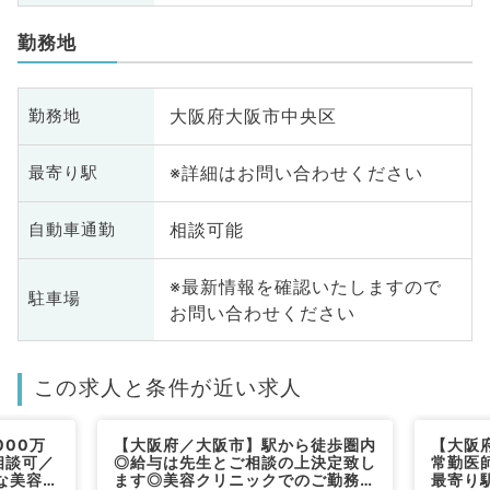
勤務地
大阪府大阪市中央区
勤務地
※詳細はお問い合わせください
最寄り駅
相談可能
自動車通勤
※最新情報を確認いたしますので
駐車場
お問い合わせください
この求人と条件が近い求人
000万
【大阪府／大阪市】駅から徒歩圏内
【大阪
相談可／
◎給与は先生とご相談の上決定致し
常勤医師
な美容ク
ます◎美容クリニックでのご勤務で
最寄り