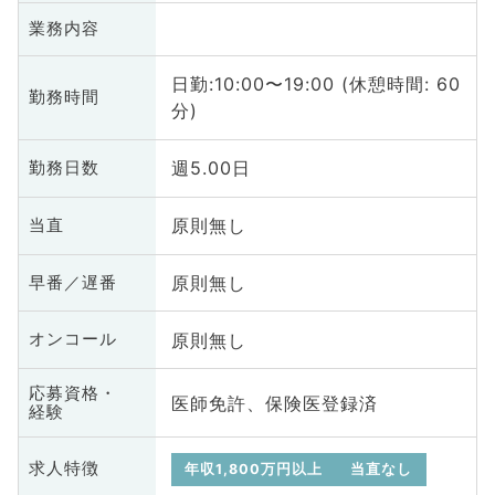
業務内容
日勤:10:00〜19:00 (休憩時間: 60
勤務時間
分)
週5.00日
勤務日数
原則無し
当直
原則無し
早番／遅番
原則無し
オンコール
応募資格・
医師免許、保険医登録済
経験
求人特徴
年収1,800万円以上
当直なし