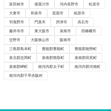
富田林市
寝屋川市
河内長野市
松原市
大東市
和泉市
箕面市
柏原市
羽曳野市
門真市
摂津市
高石市
藤井寺市
東大阪市
泉南市
四條畷市
交野市
大阪狭山市
阪南市
三島郡島本町
豊能郡豊能町
豊能郡能勢町
泉北郡忠岡町
泉南郡熊取町
泉南郡田尻町
泉南郡岬町
南河内郡太子町
南河内郡河南町
南河内郡千早赤阪村