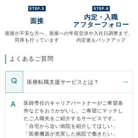
STEP.5
STEP.6
内定・入職
面接
アフターフォロー
面接が不安な方へ、
面接への
年収交渉や
入社日調整まで、
同席も
行っています
内定後もバックアップ
よくあるご質問
医療転職支援サービスとは？
医師専任のキャリアパートナーがご希望条
件などをおうかがいし、ご希望にマッチし
たご入職先をご紹介するサービスです。
「自宅から近い病院を紹介してほしい」
「医療機器が充実した病院で働きたい」