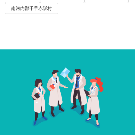
南河内郡千早赤阪村