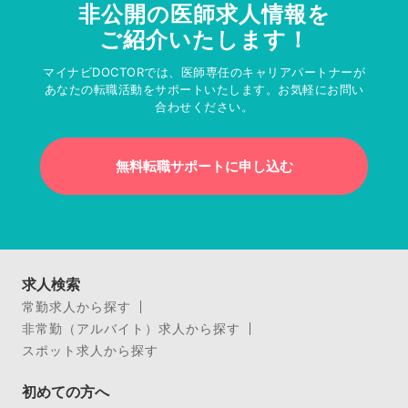
非公開の医師求人情報を
ご紹介いたします！
マイナビDOCTORでは、医師専任のキャリアパートナーが
あなたの転職活動をサポートいたします。お気軽にお問い
合わせください。
無料転職サポートに申し込む
求人検索
常勤求人から探す
非常勤（アルバイト）求人から探す
スポット求人から探す
初めての方へ