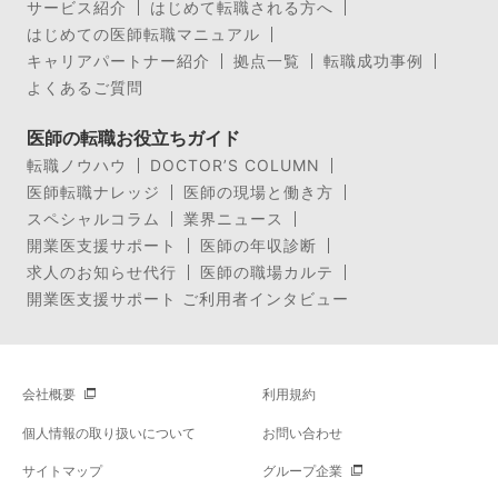
サービス紹介
はじめて転職される方へ
はじめての医師転職マニュアル
キャリアパートナー紹介
拠点一覧
転職成功事例
よくあるご質問
医師の転職お役立ちガイド
転職ノウハウ
DOCTOR’S COLUMN
医師転職ナレッジ
医師の現場と働き方
スペシャルコラム
業界ニュース
開業医支援サポート
医師の年収診断
求人のお知らせ代行
医師の職場カルテ
開業医支援サポート ご利用者インタビュー
会社概要
利用規約
個人情報の取り扱いについて
お問い合わせ
サイトマップ
グループ企業