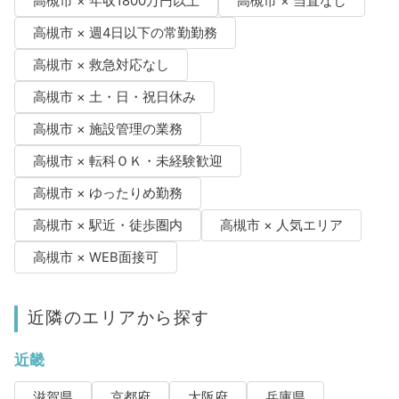
高槻市 × 年収1800万円以上
高槻市 × 当直なし
高槻市 × 週4日以下の常勤勤務
高槻市 × 救急対応なし
高槻市 × 土・日・祝日休み
高槻市 × 施設管理の業務
高槻市 × 転科ＯＫ・未経験歓迎
高槻市 × ゆったりめ勤務
高槻市 × 駅近・徒歩圏内
高槻市 × 人気エリア
高槻市 × WEB面接可
近隣のエリアから探す
近畿
滋賀県
京都府
大阪府
兵庫県