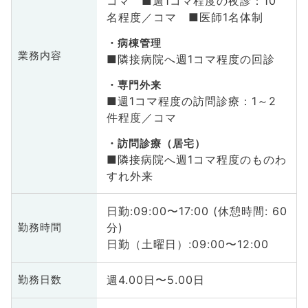
コマ ■週1コマ程度の夜診：10
名程度／コマ ■医師1名体制
病棟管理
業務内容
■隣接病院へ週1コマ程度の回診
専門外来
■週1コマ程度の訪問診療：1～2
件程度／コマ
訪問診療（居宅）
■隣接病院へ週1コマ程度のものわ
すれ外来
日勤:09:00〜17:00 (休憩時間: 60
分)
勤務時間
日勤（土曜日）:09:00〜12:00
週4.00日〜5.00日
勤務日数