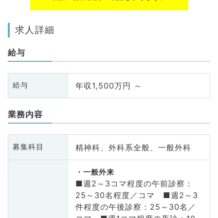
求人詳細
給与
年収1,500万円 ～
給与
業務内容
精神科、外科系全般、一般外科
募集科目
一般外来
■週2～3コマ程度の午前診察：
25～30名程度／コマ ■週2～3
件程度の午後診察：25～30名／