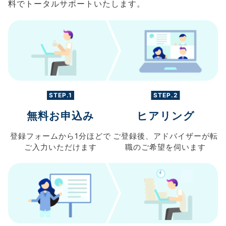
料でトータルサポートいたします。
STEP.1
STEP.2
無料お申込み
ヒアリング
登録フォームから
1分ほどで
ご登録後、
アドバイザーが転
ご入力
いただけます
職の
ご希望を伺います