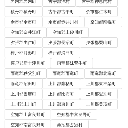
岩内郡岩内町
古宇郡泊村
古宇郡神恵内村
積丹郡積丹町
古平郡古平町
余市郡仁木町
余市郡余市町
余市郡赤井川村
空知郡南幌町
空知郡奈井江町
空知郡上砂川町
夕張郡由仁町
夕張郡長沼町
夕張郡栗山町
樺戸郡月形町
樺戸郡浦臼町
樺戸郡新十津川町
雨竜郡妹背牛町
雨竜郡秩父別町
雨竜郡雨竜町
雨竜郡北竜町
雨竜郡沼田町
上川郡鷹栖町
上川郡東神楽町
上川郡当麻町
上川郡比布町
上川郡愛別町
上川郡上川町
上川郡東川町
上川郡美瑛町
空知郡上富良野町
空知郡中富良野町
空知郡南富良野町
勇払郡占冠村