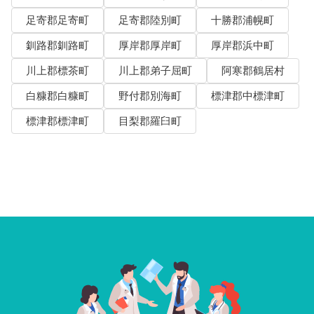
足寄郡足寄町
足寄郡陸別町
十勝郡浦幌町
釧路郡釧路町
厚岸郡厚岸町
厚岸郡浜中町
川上郡標茶町
川上郡弟子屈町
阿寒郡鶴居村
白糠郡白糠町
野付郡別海町
標津郡中標津町
標津郡標津町
目梨郡羅臼町