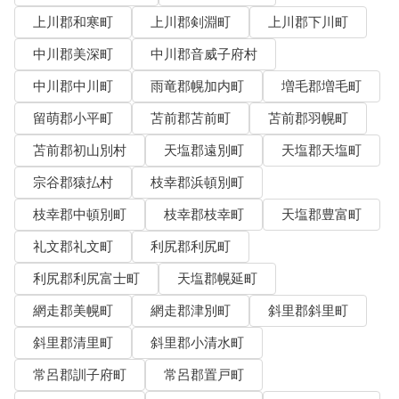
上川郡和寒町
上川郡剣淵町
上川郡下川町
中川郡美深町
中川郡音威子府村
中川郡中川町
雨竜郡幌加内町
増毛郡増毛町
留萌郡小平町
苫前郡苫前町
苫前郡羽幌町
苫前郡初山別村
天塩郡遠別町
天塩郡天塩町
宗谷郡猿払村
枝幸郡浜頓別町
枝幸郡中頓別町
枝幸郡枝幸町
天塩郡豊富町
礼文郡礼文町
利尻郡利尻町
利尻郡利尻富士町
天塩郡幌延町
網走郡美幌町
網走郡津別町
斜里郡斜里町
斜里郡清里町
斜里郡小清水町
常呂郡訓子府町
常呂郡置戸町