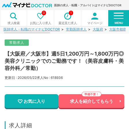
医師の求人・転職・アルバイトはマイナビDOCTOR
0
1
MENU
お気に入り求人
最近見た求人
マイページ
求人検索
医師求人・転職のマイナビDOCTOR
常勤医師求人
大阪府
大阪市都島
常勤求人
【大阪府／大阪市】週5日1,200万円～1,800万円◎
美容クリニックでのご勤務です！（美容皮膚科・美
容外科／常勤）
更新日 : 2026/05/22
求人No : 618936
お気に入り
求人を紹介してもらう
求人詳細