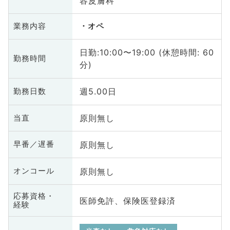
容皮膚科
業務内容
オペ
日勤:10:00〜19:00 (休憩時間: 60
勤務時間
分)
週5.00日
勤務日数
原則無し
当直
原則無し
早番／遅番
原則無し
オンコール
応募資格・
医師免許、保険医登録済
経験