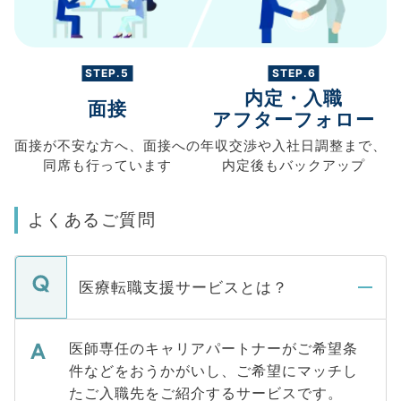
STEP.5
STEP.6
内定・入職
面接
アフターフォロー
面接が不安な方へ、
面接への
年収交渉や
入社日調整まで、
同席も
行っています
内定後もバックアップ
よくあるご質問
医療転職支援サービスとは？
医師専任のキャリアパートナーがご希望条
件などをおうかがいし、ご希望にマッチし
たご入職先をご紹介するサービスです。