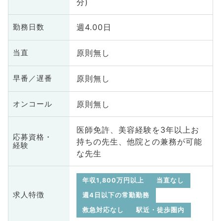
分)
週4.00日
勤務日数
原則無し
当直
原則無し
早番／遅番
原則無し
オンコール
医師免許、美容経験を3年以上お
応募資格・
持ちの先生、他院との兼務が可能
経験
な先生
年収1,800万円以上
当直なし
求人特徴
週4日以下の常勤勤務
救急対応なし
駅近・徒歩圏内