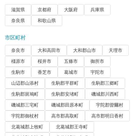
滋賀県
京都府
大阪府
兵庫県
奈良県
和歌山県
市区町村
奈良市
大和高田市
大和郡山市
天理市
橿原市
桜井市
五條市
御所市
生駒市
香芝市
葛城市
宇陀市
山辺郡山添村
生駒郡平群町
生駒郡三郷町
生駒郡斑鳩町
生駒郡安堵町
磯城郡川西町
磯城郡三宅町
磯城郡田原本町
宇陀郡曽爾村
宇陀郡御杖村
高市郡高取町
高市郡明日香村
北葛城郡上牧町
北葛城郡王寺町