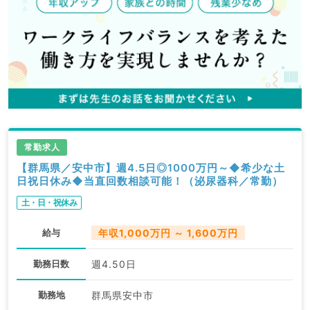
常勤求人
【群馬県／安中市】週4.5日◎1000万円～◆希少な土
日祝日休み◆当直回数相談可能！（泌尿器科／常勤）
土・日・祝休み
給与
年収1,000万円 ～ 1,600万円
勤務日数
週4.50日
勤務地
群馬県安中市