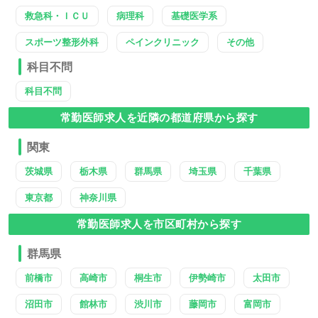
救急科・ＩＣＵ
病理科
基礎医学系
スポーツ整形外科
ペインクリニック
その他
科目不問
科目不問
常勤医師求人を近隣の都道府県から探す
関東
茨城県
栃木県
群馬県
埼玉県
千葉県
東京都
神奈川県
常勤医師求人を市区町村から探す
群馬県
前橋市
高崎市
桐生市
伊勢崎市
太田市
沼田市
館林市
渋川市
藤岡市
富岡市