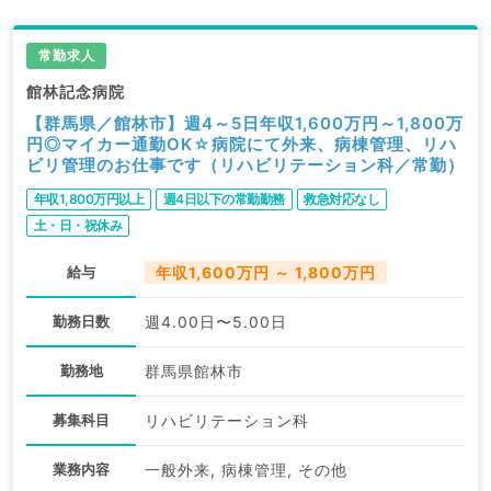
常勤求人
館林記念病院
【群馬県／館林市】週4～5日年収1,600万円～1,800万
円◎マイカー通勤OK☆病院にて外来、病棟管理、リハ
ビリ管理のお仕事です（リハビリテーション科／常勤）
年収1,800万円以上
週4日以下の常勤勤務
救急対応なし
土・日・祝休み
給与
年収1,600万円 ～ 1,800万円
勤務日数
週4.00日〜5.00日
勤務地
群馬県館林市
募集科目
リハビリテーション科
業務内容
一般外来, 病棟管理, その他