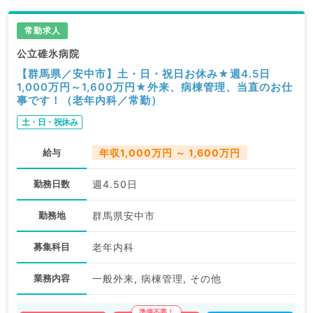
常勤求人
公立碓氷病院
【群馬県／安中市】土・日・祝日お休み★週4.5日
1,000万円～1,600万円★外来、病棟管理、当直のお仕
事です！（老年内科／常勤）
土・日・祝休み
給与
年収1,000万円 ～ 1,600万円
勤務日数
週4.50日
勤務地
群馬県安中市
募集科目
老年内科
業務内容
一般外来, 病棟管理, その他