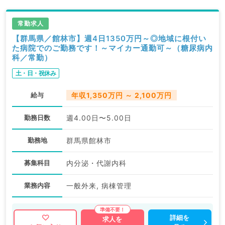
常勤求人
【群馬県／館林市】週4日1350万円～◎地域に根付い
た病院でのご勤務です！～マイカー通勤可～（糖尿病内
科／常勤）
土・日・祝休み
給与
年収1,350万円 ～ 2,100万円
勤務日数
週4.00日〜5.00日
勤務地
群馬県館林市
募集科目
内分泌・代謝内科
業務内容
一般外来, 病棟管理
詳細を
求人を