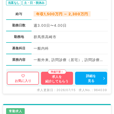
当直なし
土・日・祝休み
給与
年収1,500万円 ～ 2,300万円
勤務日数
週3.00日〜4.00日
勤務地
群馬県高崎市
募集科目
一般内科
業務内容
一般外来, 訪問診療（居宅）, 訪問診療（施設）
詳細を
求人を
見る
お気に入り
紹介してもらう
求人更新日 : 2026/07/15
求人No. : 964039
常勤求人