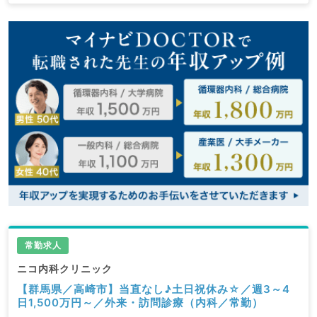
常勤求人
ニコ内科クリニック
【群馬県／高崎市】当直なし♪土日祝休み☆／週3～4
日1,500万円～／外来・訪問診療（内科／常勤）