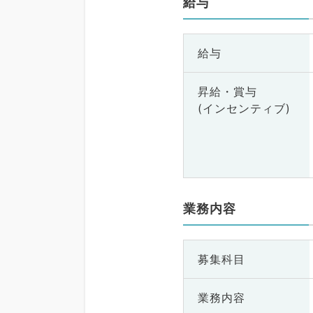
給与
給与
昇給・賞与
(インセンティブ)
業務内容
募集科目
業務内容