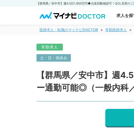
求人を探
医師求人・転職のマイナビDOCTOR
常勤医師求人
常勤求人
土・日・祝休み
【群馬県／安中市】週4.
ー通勤可能◎（一般内科