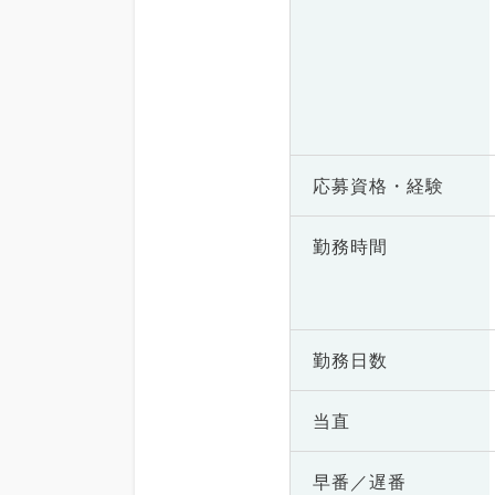
応募資格・
経験
勤務時間
勤務日数
当直
早番／遅番