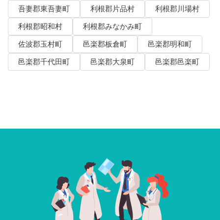
吾妻郡東吾妻町
利根郡片品村
利根郡川場村
利根郡昭和村
利根郡みなかみ町
佐波郡玉村町
邑楽郡板倉町
邑楽郡明和町
邑楽郡千代田町
邑楽郡大泉町
邑楽郡邑楽町