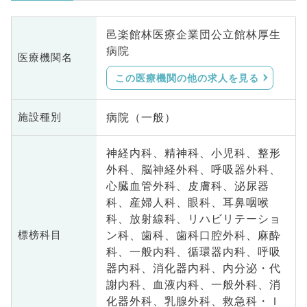
邑楽館林医療企業団公立館林厚生
病院
医療機関名
この医療機関の他の求人を見る
病院（一般）
施設種別
神経内科、精神科、小児科、整形
外科、脳神経外科、呼吸器外科、
心臓血管外科、皮膚科、泌尿器
科、産婦人科、眼科、耳鼻咽喉
科、放射線科、リハビリテーショ
ン科、歯科、歯科口腔外科、麻酔
標榜科目
科、一般内科、循環器内科、呼吸
器内科、消化器内科、内分泌・代
謝内科、血液内科、一般外科、消
化器外科、乳腺外科、救急科・Ｉ