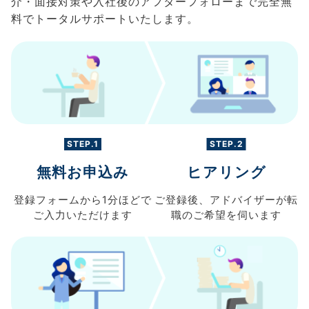
介・面接対策や入社後のアフターフォローまで完全無
料でトータルサポートいたします。
STEP.1
STEP.2
無料お申込み
ヒアリング
登録フォームから
1分ほどで
ご登録後、
アドバイザーが転
ご入力
いただけます
職の
ご希望を伺います