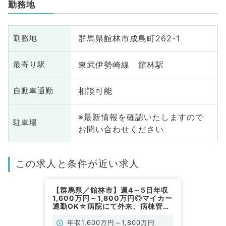
勤務地
群馬県館林市成島町262-1
勤務地
東武伊勢崎線 館林駅
最寄り駅
相談可能
自動車通勤
※最新情報を確認いたしますので
駐車場
お問い合わせください
この求人と条件が近い求人
【群馬県／館林市】週4～5日年収
1,600万円～1,800万円◎マイカー
通勤OK☆病院にて外来、病棟管理
のお仕事です（総合診療科／常勤）
年収1,600万円～1,800万円