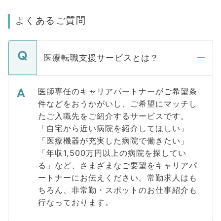
よくあるご質問
医療転職支援サービスとは？
医師専任のキャリアパートナーがご希望条
件などをおうかがいし、ご希望にマッチし
たご入職先をご紹介するサービスです。
「自宅から近い病院を紹介してほしい」
「医療機器が充実した病院で働きたい」
「年収1,500万円以上の病院を探してい
る」など、さまざまなご要望をキャリアパ
ートナーにお伝えください。常勤求人はも
ちろん、非常勤・スポットのお仕事紹介も
行なっております。