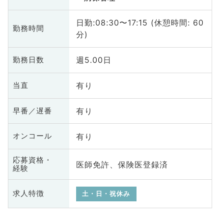
日勤:08:30〜17:15 (休憩時間: 60
勤務時間
分)
週5.00日
勤務日数
有り
当直
有り
早番／遅番
有り
オンコール
応募資格・
医師免許、保険医登録済
経験
求人特徴
土・日・祝休み