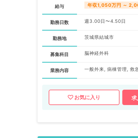
年収1,050万円 ～ 2,
給与
週3.00日〜4.50日
勤務日数
茨城県結城市
勤務地
脳神経外科
募集科目
一般外来, 病棟管理, 救
業務内容
お気に入り
求