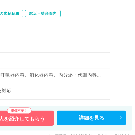
下の常勤勤務
駅近・徒歩圏内
一般内科、循環器内科、呼吸器内科、消化器内科、内分泌・代謝内科、腎臓内科
急対応
詳細を
見る
人を
紹介してもらう