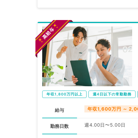
年収1,800万円以上
週4日以下の常勤勤務
年収1,600万円 ～ 2,
給与
週4.00日〜5.00日
勤務日数