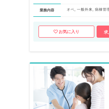
オペ, 一般外来, 病棟管
業務内容
お気に入り
求