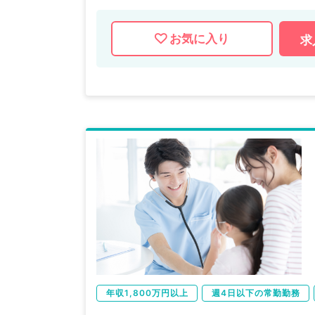
お気に入り
求
年収1,800万円以上
週4日以下の常勤勤務