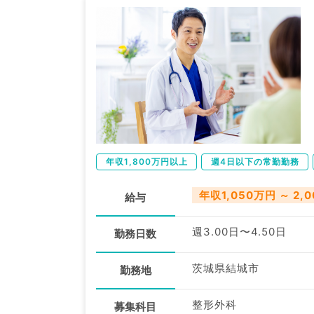
年収1,800万円以上
週4日以下の常勤勤務
年収1,050万円 ～ 2,
給与
週3.00日〜4.50日
勤務日数
茨城県結城市
勤務地
整形外科
募集科目