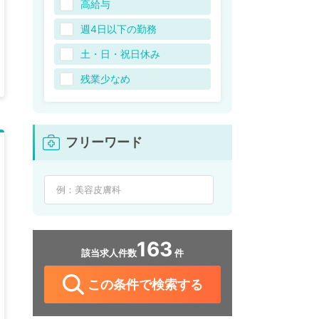
高給与
週4日以下の勤務
土・日・祝日休み
残業少なめ
フリーワード
163
該当求人件数
件
この条件で検索する