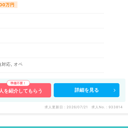
000万円
急対応, オペ
詳細を
見る
人を
紹介してもらう
求人更新日 : 2026/07/21
求人No. : 933814