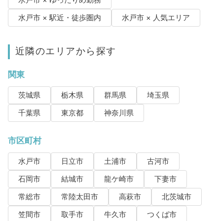
水戸市 × ゆったりめ勤務
水戸市 × 駅近・徒歩圏内
水戸市 × 人気エリア
近隣のエリアから探す
関東
茨城県
栃木県
群馬県
埼玉県
千葉県
東京都
神奈川県
市区町村
水戸市
日立市
土浦市
古河市
石岡市
結城市
龍ケ崎市
下妻市
常総市
常陸太田市
高萩市
北茨城市
笠間市
取手市
牛久市
つくば市