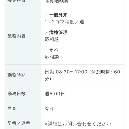
耳鼻咽喉科
募集科目
一般外来
1～2コマ程度／週
病棟管理
業務内容
応相談
オペ
応相談
日勤:08:30〜17:00 (休憩時間: 60
勤務時間
分)
週5.00日
勤務日数
有り
当直
※詳細はお問い合わせください
早番／遅番