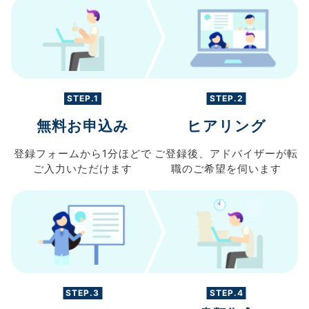
STEP.1
STEP.2
無料お申込み
ヒアリング
登録フォームから
1分ほどで
ご登録後、
アドバイザーが転
ご入力
いただけます
職の
ご希望を伺います
STEP.3
STEP.4