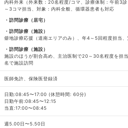
内科外来（外来数：20名程度/コマ、診療体制：午前3診
～3コマ担当、対象：内科全般、循環器患者も対応
訪問診療（居宅）
訪問診療（施設）
僻地診療応援（道南エリアのみ）、年4～5回程度担当、
訪問診療（施設）
施設のほうが割合高め、主治医制で20～30名程度を担当
名で施設訪問
医師免許、保険医登録済
日勤:08:45〜17:00 (休憩時間: 60分)
日勤午前:08:45〜12:15
当直:17:00〜08:45
週5.00日〜5.50日