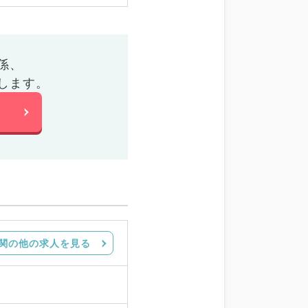
係、
します。
関の他の求人を見る