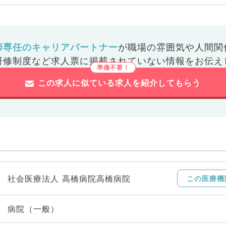
師専任のキャリアパートナー
が
職場の雰囲気や人間関
研修制度など
求人票に掲載されていない情報をお伝え
この求人に似ている求人を紹介してもらう
社会医療法人 高橋病院高橋病院
この医療機
病院（一般）