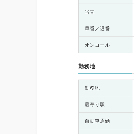
当直
早番／遅番
オンコール
勤務地
勤務地
最寄り駅
自動車通勤