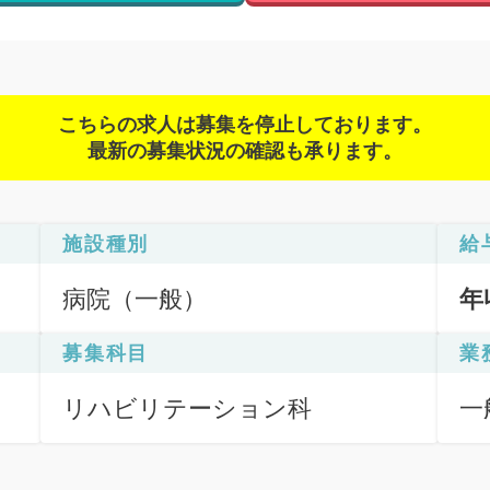
こちらの求人は募集を停止しております。
最新の募集状況の確認も承ります。
施設種別
給
病院（一般）
年
募集科目
業
リハビリテーション科
一
訪
（