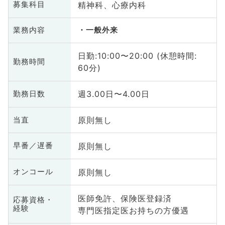
精神科、心療内科
募集科目
業務内容
一般外来
日勤:10:00〜20:00 (休憩時間:
勤務時間
60分)
週3.00日〜4.00日
勤務日数
原則無し
当直
原則無し
早番／遅番
原則無し
オンコール
医師免許、保険医登録済
応募資格・
経験
専門医指定医お持ちの方優遇