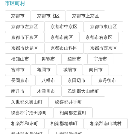
市区町村
京都市
京都市北区
京都市上京区
京都市左京区
京都市中京区
京都市東山区
京都市下京区
京都市南区
京都市右京区
京都市伏見区
京都市山科区
京都市西京区
福知山市
舞鶴市
綾部市
宇治市
宮津市
亀岡市
城陽市
向日市
長岡京市
八幡市
京田辺市
京丹後市
南丹市
木津川市
乙訓郡大山崎町
久世郡久御山町
綴喜郡井手町
綴喜郡宇治田原町
相楽郡笠置町
相楽郡和束町
相楽郡精華町
相楽郡南山城村