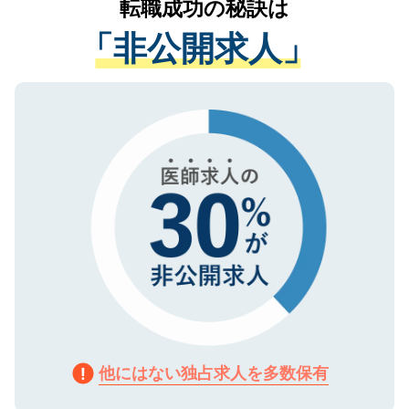
転職成功の秘訣は
は、個人情報の取り扱いについての厳密な
経験をまじえながら、適切なアドバイスを
管理基準を満たした事業者のみに付与され
「非公開求人」
させていただきます。すぐにご転職をされ
る、プライバシーマークを取得済みです。
ない方には、長期的なサポートが可能です
ご登録いただいた個人情報は、SSL（デー
ので、まずはご登録ください。
タ暗号化）によって保護されていますの
で、機密保持に関してもご安心ください。
他にはない独占求人を多数保有