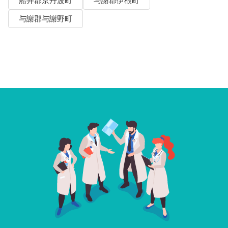
船井郡京丹波町
与謝郡伊根町
与謝郡与謝野町