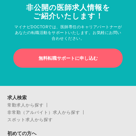
非公開の医師求人情報を
ご紹介いたします！
マイナビDOCTORでは、医師専任のキャリアパートナーが
あなたの転職活動をサポートいたします。お気軽にお問い
合わせください。
無料転職サポートに申し込む
求人検索
常勤求人から探す
非常勤（アルバイト）求人から探す
スポット求人から探す
初めての方へ