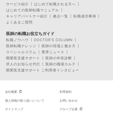
サービス紹介
はじめて転職される方へ
はじめての医師転職マニュアル
キャリアパートナー紹介
拠点一覧
転職成功事例
よくあるご質問
医師の転職お役立ちガイド
転職ノウハウ
DOCTOR’S COLUMN
医師転職ナレッジ
医師の現場と働き方
スペシャルコラム
業界ニュース
開業医支援サポート
医師の年収診断
求人のお知らせ代行
医師の職場カルテ
開業医支援サポート ご利用者インタビュー
会社概要
利用規約
個人情報の取り扱いについて
お問い合わせ
サイトマップ
グループ企業