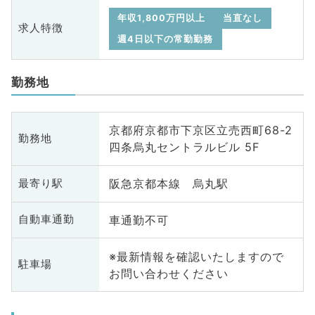
年収1,800万円以上
当直なし
求人特徴
週4日以下の常勤勤務
勤務地
京都府京都市下京区立売西町68-2
勤務地
四条烏丸セントラルビル 5F
阪急京都本線 烏丸駅
最寄り駅
車通勤不可
自動車通勤
※最新情報を確認いたしますので
駐車場
お問い合わせください