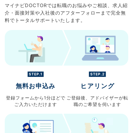
マイナビDOCTORでは転職のお悩みやご相談、求人紹
介・面接対策や入社後のアフターフォローまで完全無
料でトータルサポートいたします。
STEP.1
STEP.2
無料お申込み
ヒアリング
登録フォームから
1分ほどで
ご登録後、
アドバイザーが転
ご入力
いただけます
職の
ご希望を伺います