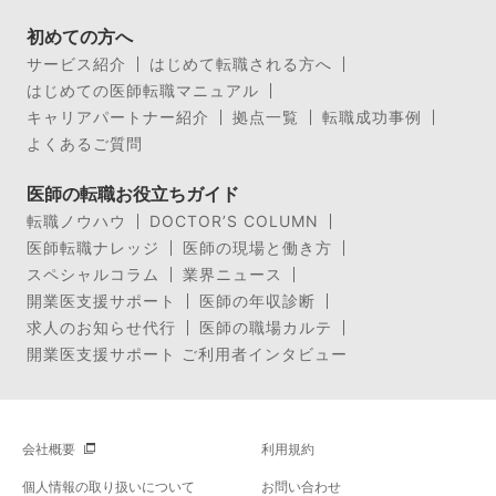
初めての方へ
サービス紹介
はじめて転職される方へ
はじめての医師転職マニュアル
キャリアパートナー紹介
拠点一覧
転職成功事例
よくあるご質問
医師の転職お役立ちガイド
転職ノウハウ
DOCTOR’S COLUMN
医師転職ナレッジ
医師の現場と働き方
スペシャルコラム
業界ニュース
開業医支援サポート
医師の年収診断
求人のお知らせ代行
医師の職場カルテ
開業医支援サポート ご利用者インタビュー
会社概要
利用規約
個人情報の取り扱いについて
お問い合わせ