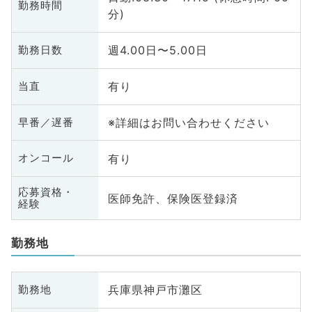
勤務時間
分)
週4.00日〜5.00日
勤務日数
有り
当直
※詳細はお問い合わせください
早番／遅番
有り
オンコール
応募資格・
医師免許、保険医登録済
経験
勤務地
兵庫県神戸市灘区
勤務地