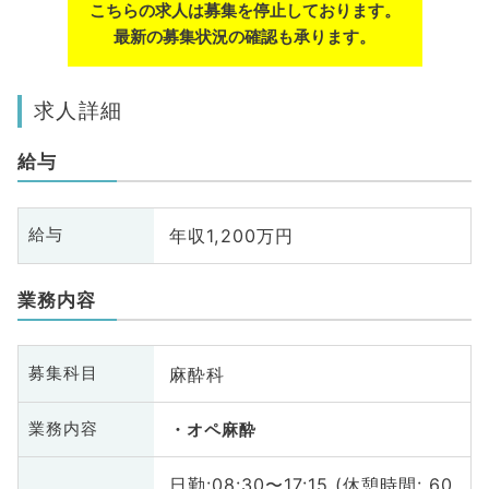
こちらの求人は募集を停止しております。
最新の募集状況の確認も承ります。
求人詳細
給与
年収1,200万円
給与
業務内容
麻酔科
募集科目
業務内容
オペ麻酔
日勤:08:30〜17:15 (休憩時間: 60