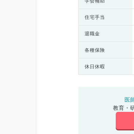
学会補助
住宅手当
退職金
各種保険
休日休暇
医
教育・