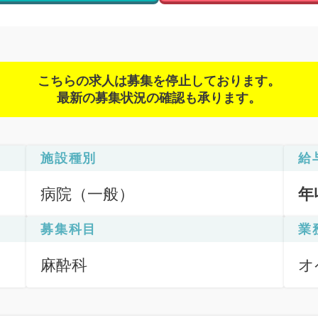
こちらの求人は募集を停止しております。
最新の募集状況の確認も承ります。
施設種別
給
病院（一般）
年
募集科目
業
麻酔科
オ