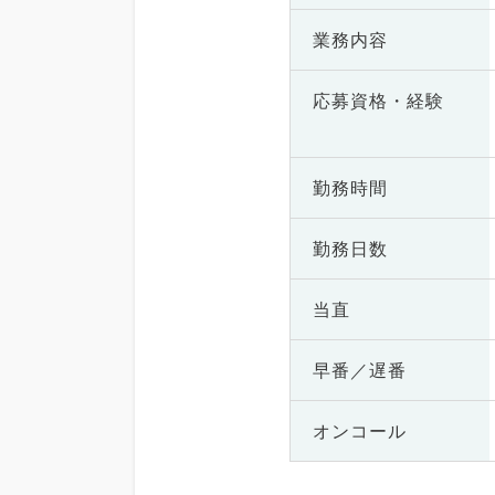
業務内容
応募資格・
経験
勤務時間
勤務日数
当直
早番／遅番
オンコール