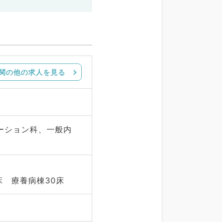
関の他の求人を見る
ーション科、一般内
床 療養病棟30床