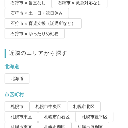
石狩市 × 当直なし
石狩市 × 救急対応なし
石狩市 × 土・日・祝日休み
石狩市 × 育児支援（託児所など）
石狩市 × ゆったりめ勤務
近隣のエリアから探す
北海道
北海道
市区町村
札幌市
札幌市中央区
札幌市北区
札幌市東区
札幌市白石区
札幌市豊平区
札幌市南区
札幌市西区
札幌市厚別区