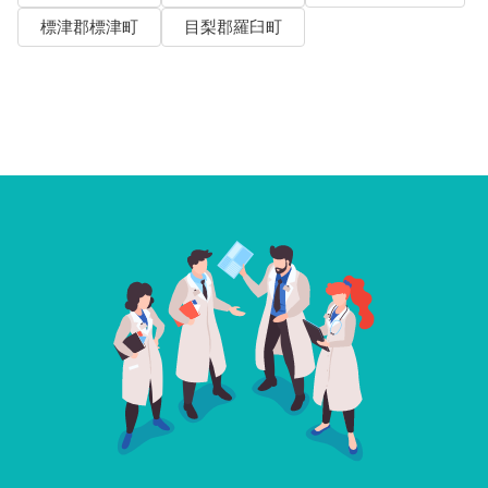
標津郡標津町
目梨郡羅臼町