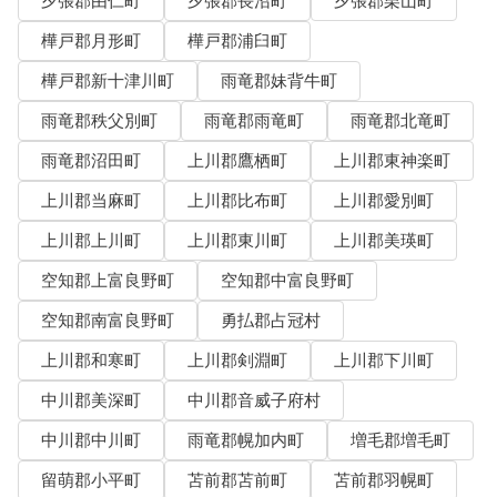
夕張郡由仁町
夕張郡長沼町
夕張郡栗山町
樺戸郡月形町
樺戸郡浦臼町
樺戸郡新十津川町
雨竜郡妹背牛町
雨竜郡秩父別町
雨竜郡雨竜町
雨竜郡北竜町
雨竜郡沼田町
上川郡鷹栖町
上川郡東神楽町
上川郡当麻町
上川郡比布町
上川郡愛別町
上川郡上川町
上川郡東川町
上川郡美瑛町
空知郡上富良野町
空知郡中富良野町
空知郡南富良野町
勇払郡占冠村
上川郡和寒町
上川郡剣淵町
上川郡下川町
中川郡美深町
中川郡音威子府村
中川郡中川町
雨竜郡幌加内町
増毛郡増毛町
留萌郡小平町
苫前郡苫前町
苫前郡羽幌町