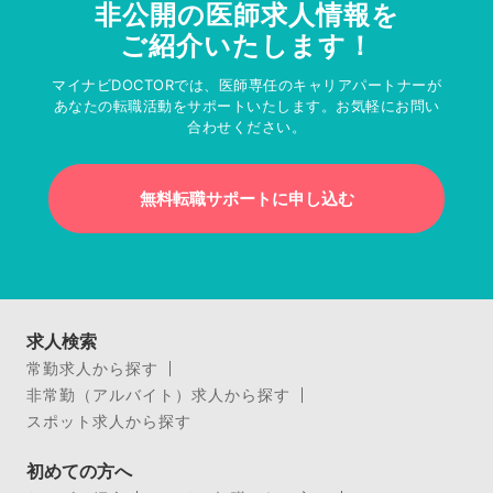
非公開の医師求人情報を
ご紹介いたします！
マイナビDOCTORでは、医師専任のキャリアパートナーが
あなたの転職活動をサポートいたします。お気軽にお問い
合わせください。
無料転職サポートに申し込む
求人検索
常勤求人から探す
非常勤（アルバイト）求人から探す
スポット求人から探す
初めての方へ