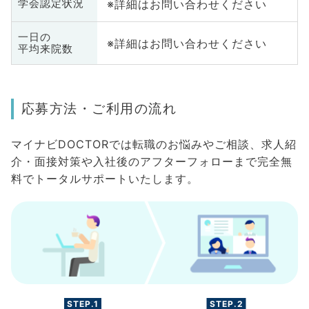
※詳細はお問い合わせください
学会認定状況
一日の
※詳細はお問い合わせください
平均来院数
応募方法・ご利用の流れ
マイナビDOCTORでは転職のお悩みやご相談、求人紹
介・面接対策や入社後のアフターフォローまで完全無
料でトータルサポートいたします。
STEP.1
STEP.2