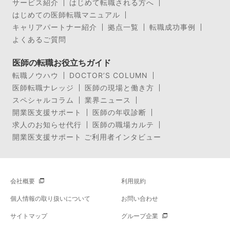
サービス紹介
はじめて転職される方へ
はじめての医師転職マニュアル
キャリアパートナー紹介
拠点一覧
転職成功事例
よくあるご質問
医師の転職お役立ちガイド
転職ノウハウ
DOCTOR’S COLUMN
医師転職ナレッジ
医師の現場と働き方
スペシャルコラム
業界ニュース
開業医支援サポート
医師の年収診断
求人のお知らせ代行
医師の職場カルテ
開業医支援サポート ご利用者インタビュー
会社概要
利用規約
個人情報の取り扱いについて
お問い合わせ
サイトマップ
グループ企業