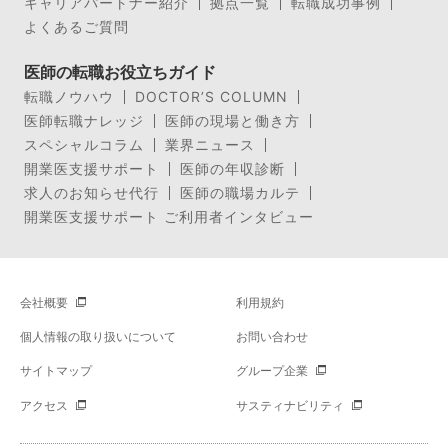
キャリアパートナー紹介
拠点一覧
転職成功事例
よくあるご質問
医師の転職お役立ちガイド
転職ノウハウ
DOCTOR’S COLUMN
医師転職ナレッジ
医師の現場と働き方
スペシャルコラム
業界ニュース
開業医支援サポート
医師の年収診断
求人のお知らせ代行
医師の職場カルテ
開業医支援サポート ご利用者インタビュー
会社概要
利用規約
個人情報の取り扱いについて
お問い合わせ
サイトマップ
グループ企業
アクセス
サスティナビリティ