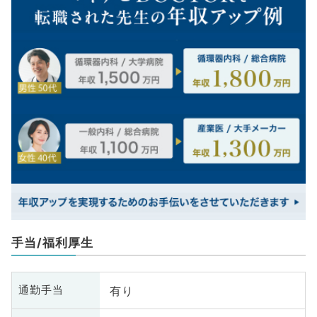
手当/福利厚生
有り
通勤手当