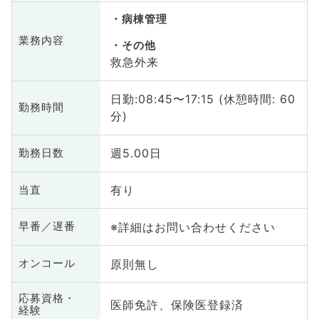
病棟管理
業務内容
その他
救急外来
日勤:08:45〜17:15 (休憩時間: 60
勤務時間
分)
週5.00日
勤務日数
有り
当直
※詳細はお問い合わせください
早番／遅番
原則無し
オンコール
応募資格・
医師免許、保険医登録済
経験