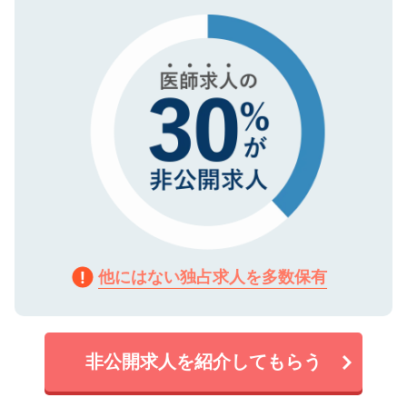
タ暗号化）によって保護されていますの
で、機密保持に関してもご安心ください。
他にはない独占求人を多数保有
非公開求人を紹介してもらう