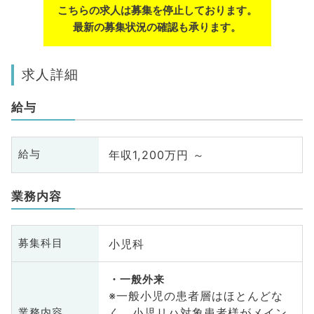
こちらの求人は募集を停止しております。
最新の募集状況の確認も承ります。
求人詳細
給与
年収1,200万円 ～
給与
業務内容
小児科
募集科目
一般外来
※一般小児の患者層はほとんどな
く、小児リハ対象患者様がメイン
業務内容