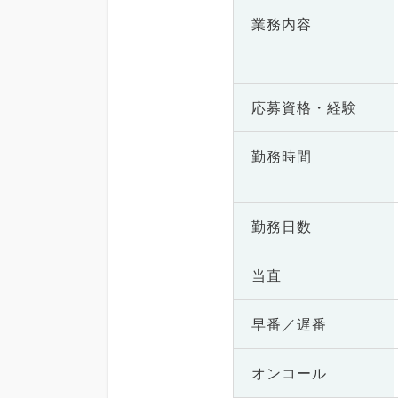
業務内容
応募資格・
経験
勤務時間
勤務日数
当直
早番／遅番
オンコール