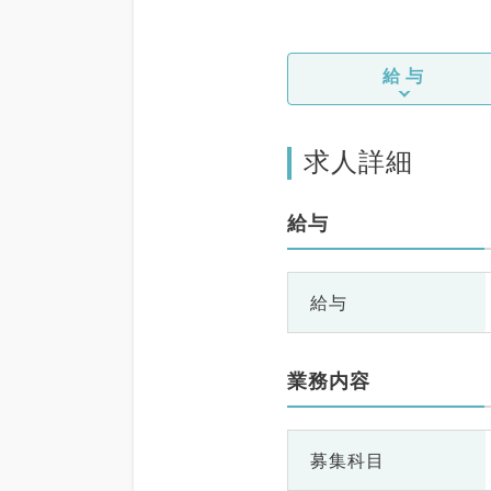
給与
求人詳細
給与
給与
業務内容
募集科目