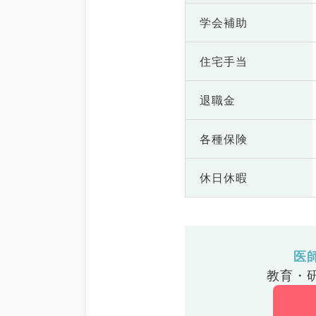
学会補助
住宅手当
退職金
各種保険
休日休暇
医
教育・