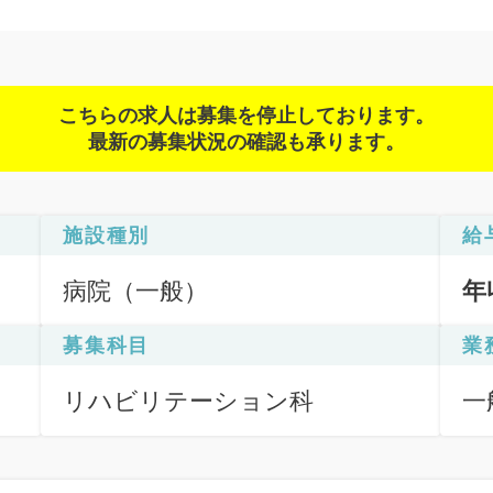
こちらの求人は募集を停止しております。
最新の募集状況の確認も承ります。
施設種別
給
病院（一般）
年
募集科目
業
リハビリテーション科
一