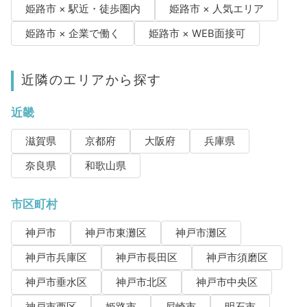
姫路市 × 駅近・徒歩圏内
姫路市 × 人気エリア
姫路市 × 企業で働く
姫路市 × WEB面接可
近隣のエリアから探す
近畿
滋賀県
京都府
大阪府
兵庫県
奈良県
和歌山県
市区町村
神戸市
神戸市東灘区
神戸市灘区
神戸市兵庫区
神戸市長田区
神戸市須磨区
神戸市垂水区
神戸市北区
神戸市中央区