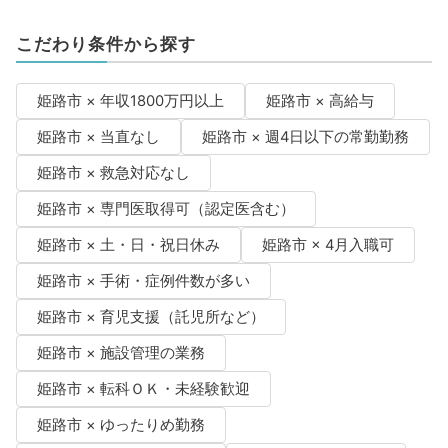
こだわり条件から探す
姫路市 × 年収1800万円以上
姫路市 × 高給与
姫路市 × 当直なし
姫路市 × 週4日以下の常勤勤務
姫路市 × 救急対応なし
姫路市 × 専門医取得可（認定医含む）
姫路市 × 土・日・祝日休み
姫路市 × 4月入職可
姫路市 × 手術・症例件数が多い
姫路市 × 育児支援（託児所など）
姫路市 × 施設管理の業務
姫路市 × 転科ＯＫ・未経験歓迎
姫路市 × ゆったりめ勤務