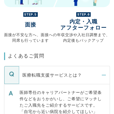
STEP.5
STEP.6
内定・入職
面接
アフターフォロー
面接が不安な方へ、
面接への
年収交渉や
入社日調整まで、
同席も
行っています
内定後もバックアップ
よくあるご質問
医療転職支援サービスとは？
医師専任のキャリアパートナーがご希望条
件などをおうかがいし、ご希望にマッチし
たご入職先をご紹介するサービスです。
「自宅から近い病院を紹介してほしい」