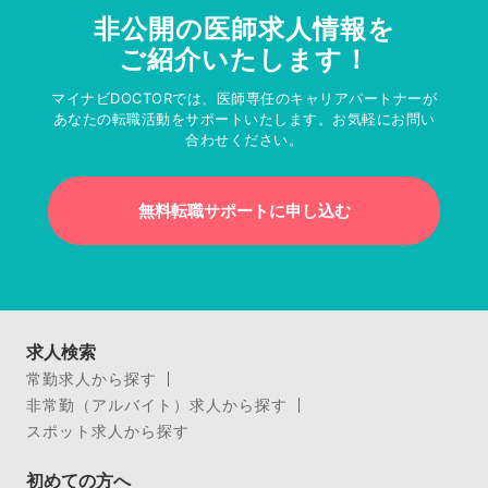
非公開の医師求人情報を
ご紹介いたします！
マイナビDOCTORでは、医師専任のキャリアパートナーが
あなたの転職活動をサポートいたします。お気軽にお問い
合わせください。
無料転職サポートに申し込む
求人検索
常勤求人から探す
非常勤（アルバイト）求人から探す
スポット求人から探す
初めての方へ