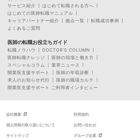
サービス紹介
はじめて転職される方へ
はじめての医師転職マニュアル
キャリアパートナー紹介
拠点一覧
転職成功事例
よくあるご質問
医師の転職お役立ちガイド
転職ノウハウ
DOCTOR’S COLUMN
医師転職ナレッジ
医師の現場と働き方
スペシャルコラム
業界ニュース
開業医支援サポート
医師の年収診断
求人のお知らせ代行
医師の職場カルテ
開業医支援サポート ご利用者インタビュー
会社概要
利用規約
個人情報の取り扱いについて
お問い合わせ
サイトマップ
グループ企業