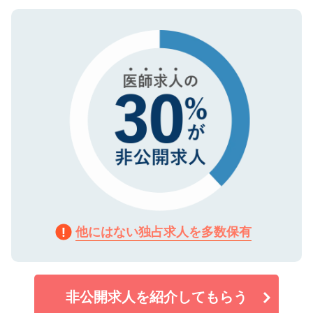
ご登録いただいた個人情報は、SSL（デー
ので、まずはご登録ください。
タ暗号化）によって保護されていますの
で、機密保持に関してもご安心ください。
他にはない独占求人を多数保有
非公開求人を紹介してもらう