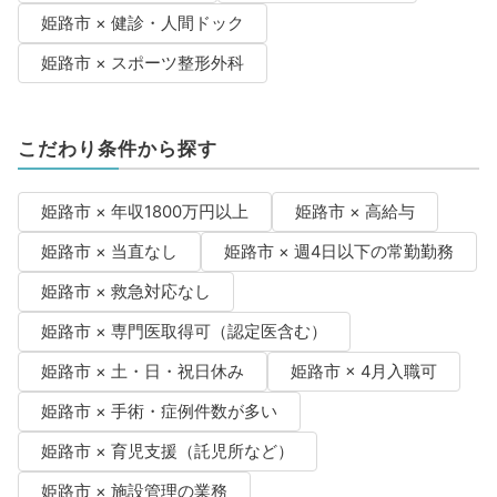
姫路市 × 健診・人間ドック
姫路市 × スポーツ整形外科
こだわり条件から探す
姫路市 × 年収1800万円以上
姫路市 × 高給与
姫路市 × 当直なし
姫路市 × 週4日以下の常勤勤務
姫路市 × 救急対応なし
姫路市 × 専門医取得可（認定医含む）
姫路市 × 土・日・祝日休み
姫路市 × 4月入職可
姫路市 × 手術・症例件数が多い
姫路市 × 育児支援（託児所など）
姫路市 × 施設管理の業務