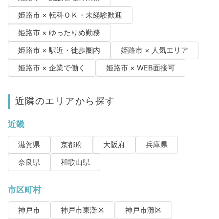
姫路市 × 転科ＯＫ・未経験歓迎
姫路市 × ゆったりめ勤務
姫路市 × 駅近・徒歩圏内
姫路市 × 人気エリア
姫路市 × 企業で働く
姫路市 × WEB面接可
近隣のエリアから探す
近畿
滋賀県
京都府
大阪府
兵庫県
奈良県
和歌山県
市区町村
神戸市
神戸市東灘区
神戸市灘区