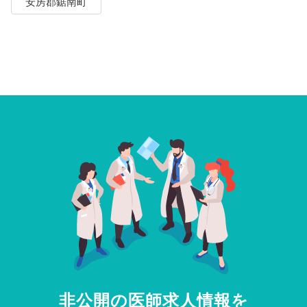
安房郡鋸南町
非公開の医師求人情報を