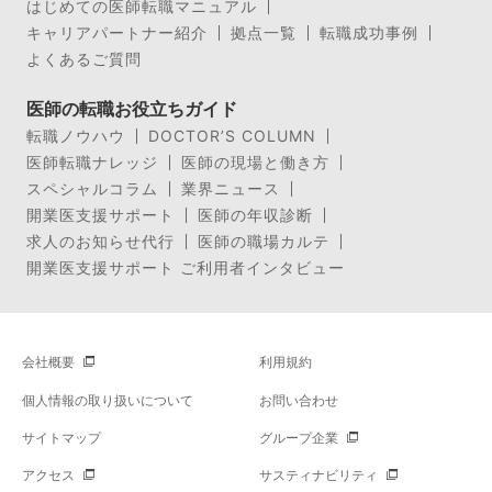
はじめての医師転職マニュアル
キャリアパートナー紹介
拠点一覧
転職成功事例
よくあるご質問
医師の転職お役立ちガイド
転職ノウハウ
DOCTOR’S COLUMN
医師転職ナレッジ
医師の現場と働き方
スペシャルコラム
業界ニュース
開業医支援サポート
医師の年収診断
求人のお知らせ代行
医師の職場カルテ
開業医支援サポート ご利用者インタビュー
会社概要
利用規約
個人情報の取り扱いについて
お問い合わせ
サイトマップ
グループ企業
アクセス
サスティナビリティ