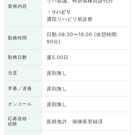
リハ会議、時折病棟回診代行
業務内容
リハビリ
通院リハビリ前診察
日勤:08:30〜18:00 (休憩時間:
勤務時間
90分)
週5.00日
勤務日数
原則無し
当直
原則無し
早番／遅番
原則無し
オンコール
応募資格・
医師免許、保険医登録済
経験