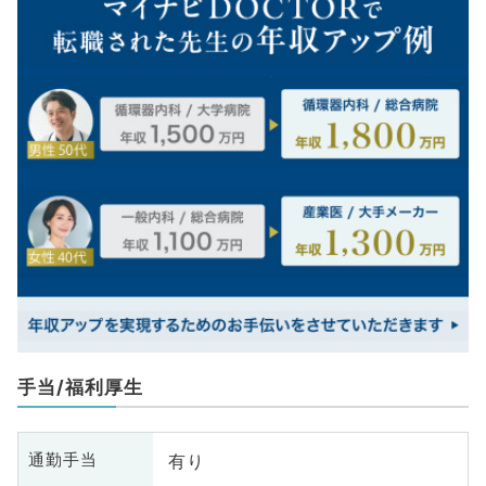
手当/福利厚生
有り
通勤手当