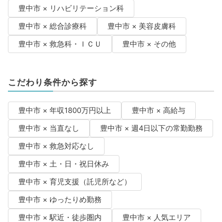
豊中市 × リハビリテーション科
豊中市 × 総合診療科
豊中市 × 美容皮膚科
豊中市 × 救急科・ＩＣＵ
豊中市 × その他
こだわり条件から探す
豊中市 × 年収1800万円以上
豊中市 × 高給与
豊中市 × 当直なし
豊中市 × 週4日以下の常勤勤務
豊中市 × 救急対応なし
豊中市 × 土・日・祝日休み
豊中市 × 育児支援（託児所など）
豊中市 × ゆったりめ勤務
豊中市 × 駅近・徒歩圏内
豊中市 × 人気エリア