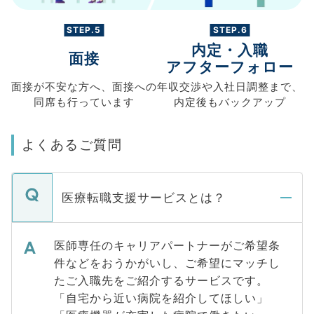
STEP.5
STEP.6
内定・入職
面接
アフターフォロー
面接が不安な方へ、
面接への
年収交渉や
入社日調整まで、
同席も
行っています
内定後もバックアップ
よくあるご質問
医療転職支援サービスとは？
医師専任のキャリアパートナーがご希望条
件などをおうかがいし、ご希望にマッチし
たご入職先をご紹介するサービスです。
「自宅から近い病院を紹介してほしい」