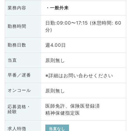
業務内容
一般外来
日勤:09:00〜17:15 (休憩時間: 60
勤務時間
分)
週4.00日
勤務日数
原則無し
当直
※詳細はお問い合わせください
早番／遅番
原則無し
オンコール
医師免許、保険医登録済
応募資格・
経験
精神保健指定医
求人特徴
当直なし