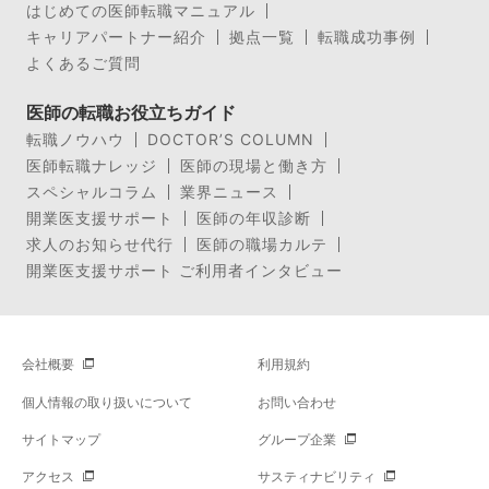
はじめての医師転職マニュアル
キャリアパートナー紹介
拠点一覧
転職成功事例
よくあるご質問
医師の転職お役立ちガイド
転職ノウハウ
DOCTOR’S COLUMN
医師転職ナレッジ
医師の現場と働き方
スペシャルコラム
業界ニュース
開業医支援サポート
医師の年収診断
求人のお知らせ代行
医師の職場カルテ
開業医支援サポート ご利用者インタビュー
会社概要
利用規約
個人情報の取り扱いについて
お問い合わせ
サイトマップ
グループ企業
アクセス
サスティナビリティ