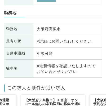
勤務地
大阪府高槻市
勤務地
※詳細はお問い合わせください
最寄り駅
相談可能
自動車通勤
※最新情報を確認いたしますので
駐車場
お問い合わせください
この求人と条件が近い求人
カ通勤
【大阪府／高槻市】☆当直・オン
【大阪
事◇年
コール無しの常勤医師の募集☆週5
便利な