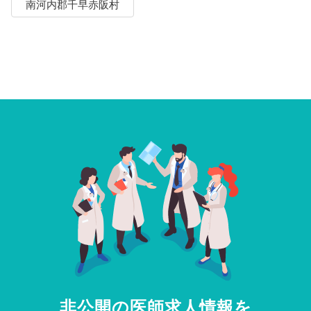
南河内郡千早赤阪村
非公開の医師求人情報を