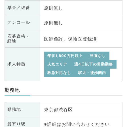
原則無し
早番／遅番
原則無し
オンコール
応募資格・
医師免許、保険医登録済
経験
年収1,800万円以上
当直なし
求人特徴
人気エリア
週4日以下の常勤勤務
救急対応なし
駅近・徒歩圏内
勤務地
東京都渋谷区
勤務地
※詳細はお問い合わせください
最寄り駅