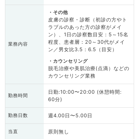
その他
皮膚の診察・診断（初診の方やト
ラブルのあった方の診察がメイ
ン）、1日の診察数目安：5～15名
程度、患者層：20～30代がメイ
業務内容
ン／男女比3.5：6.5（目安）
カウンセリング
脱毛治療や美肌治療(点滴）などの
カウンセリング業務
日勤:10:00〜20:00 (休憩時間:
勤務時間
60分)
週4.00日〜5.00日
勤務日数
原則無し
当直