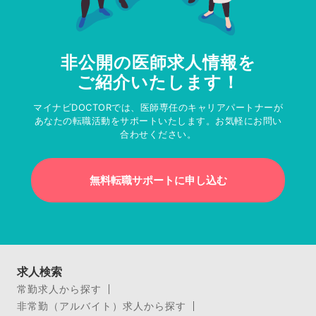
非公開の医師求人情報を
ご紹介いたします！
マイナビDOCTORでは、医師専任のキャリアパートナーが
あなたの転職活動をサポートいたします。お気軽にお問い
合わせください。
無料転職サポートに申し込む
求人検索
常勤求人から探す
非常勤（アルバイト）求人から探す