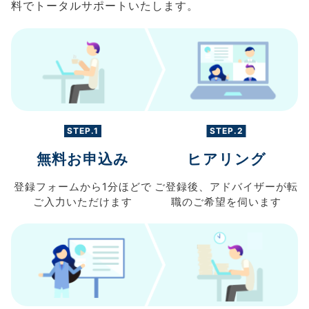
料でトータルサポートいたします。
STEP.1
STEP.2
無料お申込み
ヒアリング
登録フォームから
1分ほどで
ご登録後、
アドバイザーが転
ご入力
いただけます
職の
ご希望を伺います