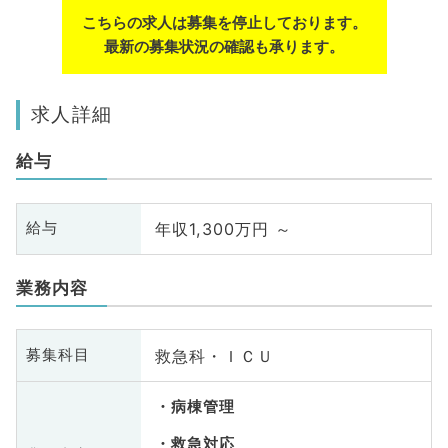
こちらの求人は募集を停止しております。
最新の募集状況の確認も承ります。
求人詳細
給与
年収1,300万円 ～
給与
業務内容
救急科・ＩＣＵ
募集科目
病棟管理
救急対応