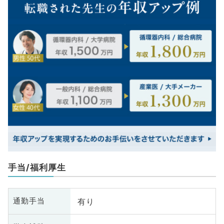
手当/福利厚生
有り
通勤手当