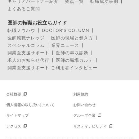
キャリアパートナー紹介
拠点一覧
転職成功事例
よくあるご質問
医師の転職お役立ちガイド
転職ノウハウ
DOCTOR’S COLUMN
医師転職ナレッジ
医師の現場と働き方
スペシャルコラム
業界ニュース
開業医支援サポート
医師の年収診断
求人のお知らせ代行
医師の職場カルテ
開業医支援サポート ご利用者インタビュー
会社概要
利用規約
個人情報の取り扱いについて
お問い合わせ
サイトマップ
グループ企業
アクセス
サスティナビリティ