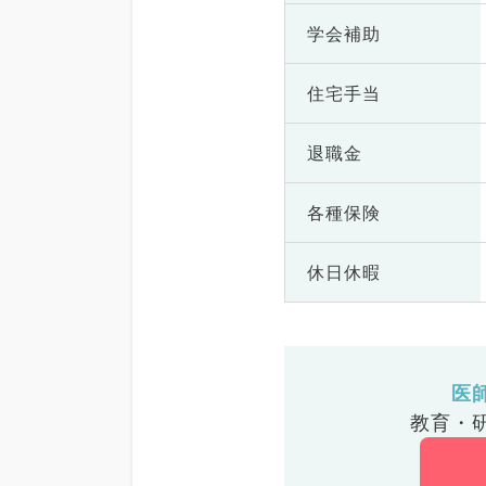
学会補助
住宅手当
退職金
各種保険
休日休暇
医
教育・