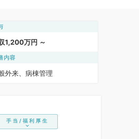
与
収1,200万円 ～
務内容
般外来、病棟管理
手当/福利厚生