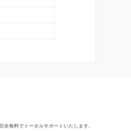
で完全無料でトータルサポートいたします。