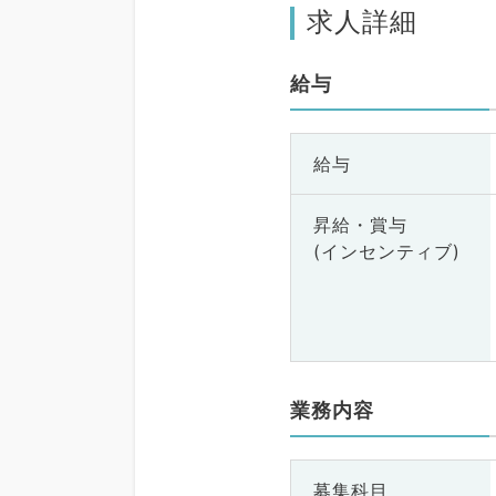
求人詳細
給与
給与
昇給・賞与
(インセンティブ)
業務内容
募集科目