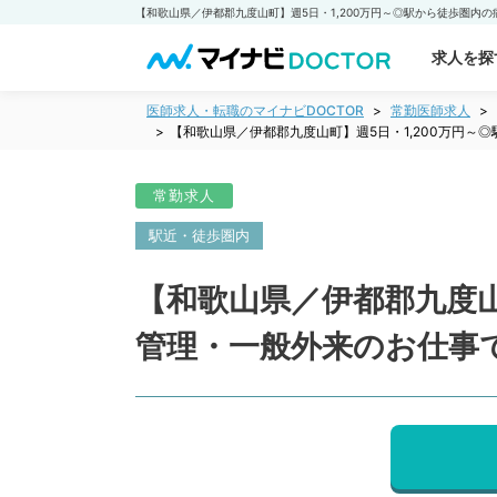
求人を探
医師求人・転職のマイナビDOCTOR
常勤医師求人
【和歌山県／伊都郡九度山町】週5日・1,200万円
常勤求人
駅近・徒歩圏内
【和歌山県／伊都郡九度山
管理・一般外来のお仕事