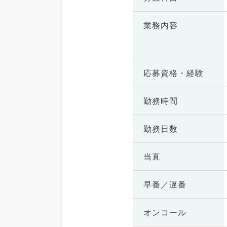
業務内容
応募資格・
経験
勤務時間
勤務日数
当直
早番／遅番
オンコール