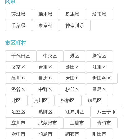
関東
茨城県
栃木県
群馬県
埼玉県
千葉県
東京都
神奈川県
市区町村
千代田区
中央区
港区
新宿区
文京区
台東区
墨田区
江東区
品川区
目黒区
大田区
世田谷区
渋谷区
中野区
杉並区
豊島区
北区
荒川区
板橋区
練馬区
足立区
葛飾区
江戸川区
八王子市
立川市
武蔵野市
三鷹市
青梅市
府中市
昭島市
調布市
町田市