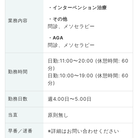
インターベンション治療
その他
業務内容
問診、メソセラピー
AGA
問診、メソセラピー
日勤:11:00〜20:00 (休憩時間: 60
分)
勤務時間
日勤:10:00〜19:00 (休憩時間: 60
分)
週4.00日〜5.00日
勤務日数
原則無し
当直
※詳細はお問い合わせください
早番／遅番