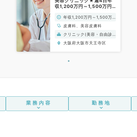
美容クリニック★週4日年
収1,200万円～1,500万円
／カウンセリングや施術の
年収1,200万円～1,500万
お仕事です◎（美容皮膚科
／常勤）
円
皮膚科、美容皮膚科
クリニック(美容・自由診
療）
大阪府大阪市天王寺区
業務内容
勤務地