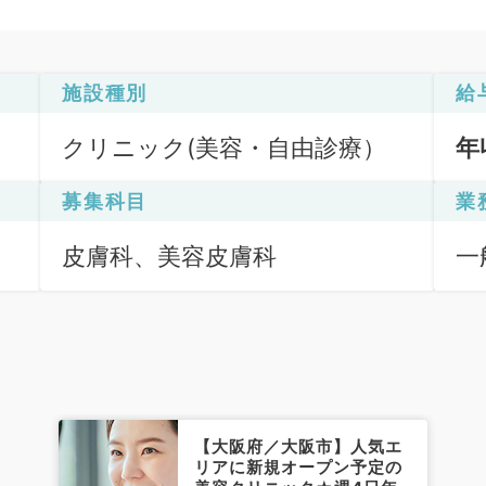
施設種別
給
クリニック(美容・自由診療）
年
募集科目
業
皮膚科、美容皮膚科
一
の
【大阪府／大阪市】人気エ
リアに新規オープン予定の