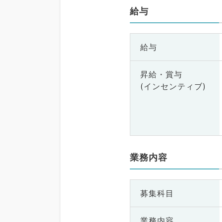
給与
給与
昇給・賞与
(インセンティブ)
業務内容
募集科目
業務内容