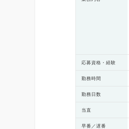
応募資格・
経験
勤務時間
勤務日数
当直
早番／遅番