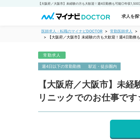
求人を探
医師求人・転職のマイナビDOCTOR
常勤医師求人
【大阪府／大阪市】未経験の方も大歓迎！週4日勤務も
常勤求人
週4日以下の常勤勤務
駅近・徒歩圏内
【大阪府／大阪市】未経験
リニックでのお仕事です