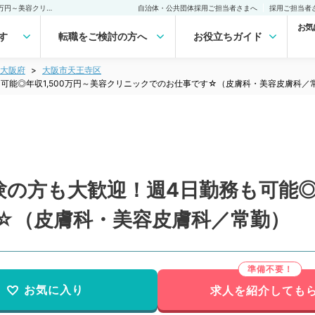
【大阪府／大阪市】未経験の方も大歓迎！週4日勤務も可能◎年収1,500万円～美容クリニックでのお仕事です☆（皮膚科・美容皮膚科／常勤）の転職・求人｜医師の求人・転職・アルバイトは【マイナビDOCTOR】
自治体・公共団体採用ご担当者さまへ
採用ご担当者
お気
す
転職をご検討の方へ
お役立ちガイド
大阪府
大阪市天王寺区
可能◎年収1,500万円～美容クリニックでのお仕事です☆（皮膚科・美容皮膚科／
の方も大歓迎！週4日勤務も可能◎年
☆（皮膚科・美容皮膚科／常勤）
お気に入り
求人を紹介しても