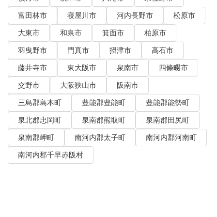
富田林市
寝屋川市
河内長野市
松原市
大東市
和泉市
箕面市
柏原市
羽曳野市
門真市
摂津市
高石市
藤井寺市
東大阪市
泉南市
四條畷市
交野市
大阪狭山市
阪南市
三島郡島本町
豊能郡豊能町
豊能郡能勢町
泉北郡忠岡町
泉南郡熊取町
泉南郡田尻町
泉南郡岬町
南河内郡太子町
南河内郡河南町
南河内郡千早赤阪村