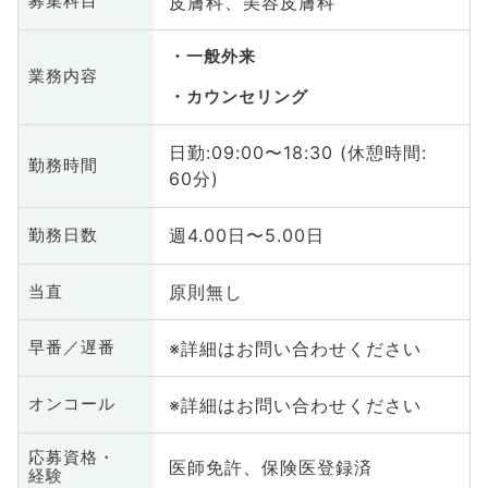
皮膚科、美容皮膚科
募集科目
一般外来
業務内容
カウンセリング
日勤:09:00〜18:30 (休憩時間:
勤務時間
60分)
週4.00日〜5.00日
勤務日数
原則無し
当直
※詳細はお問い合わせください
早番／遅番
※詳細はお問い合わせください
オンコール
応募資格・
医師免許、保険医登録済
経験