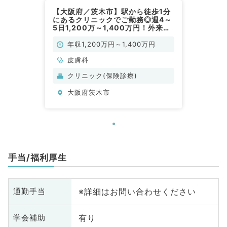
【大阪府／茨木市】駅から徒歩1分
にあるクリニックでご勤務◎週4～
5日1,200万～1,400万円！外来診
療のお仕事です（皮膚科／常勤）
年収1,200万円～1,400万円
皮膚科
クリニック(保険診療)
大阪府茨木市
手当/福利厚生
※詳細はお問い合わせください
通勤手当
有り
学会補助