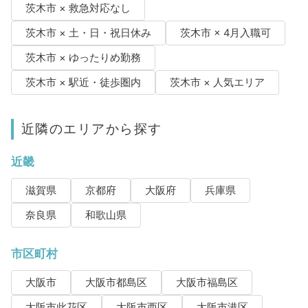
茨木市 × 救急対応なし
茨木市 × 土・日・祝日休み
茨木市 × 4月入職可
茨木市 × ゆったりめ勤務
茨木市 × 駅近・徒歩圏内
茨木市 × 人気エリア
近隣のエリアから探す
近畿
滋賀県
京都府
大阪府
兵庫県
奈良県
和歌山県
市区町村
大阪市
大阪市都島区
大阪市福島区
大阪市此花区
大阪市西区
大阪市港区