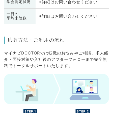
※詳細はお問い合わせください
学会認定状況
一日の
※詳細はお問い合わせください
平均来院数
応募方法・ご利用の流れ
マイナビDOCTORでは転職のお悩みやご相談、求人紹
介・面接対策や入社後のアフターフォローまで完全無
料でトータルサポートいたします。
STEP.1
STEP.2