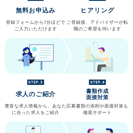
無料お申込み
ヒアリング
登録フォームから
1分ほどで
ご登録後、
アドバイザーが転
ご入力
いただけます
職の
ご希望を伺います
STEP.3
STEP.4
書類作成
求人のご紹介
面接対策
豊富な求人情報から、
あなた
応募書類の
添削や面接対策も
に合った求人を
ご紹介
徹底サポート