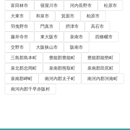
富田林市
寝屋川市
河内長野市
松原市
大東市
和泉市
箕面市
柏原市
羽曳野市
門真市
摂津市
高石市
藤井寺市
東大阪市
泉南市
四條畷市
交野市
大阪狭山市
阪南市
三島郡島本町
豊能郡豊能町
豊能郡能勢町
泉北郡忠岡町
泉南郡熊取町
泉南郡田尻町
泉南郡岬町
南河内郡太子町
南河内郡河南町
南河内郡千早赤阪村