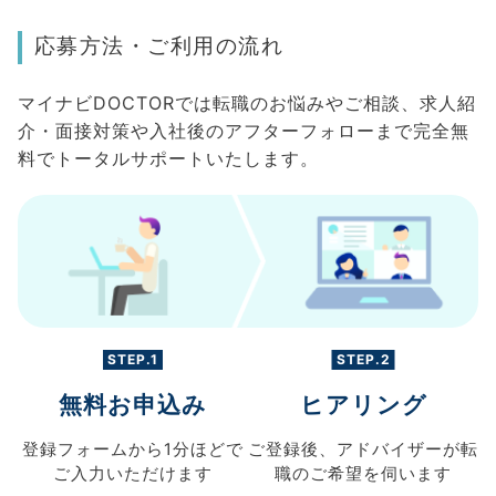
応募方法・ご利用の流れ
マイナビDOCTORでは転職のお悩みやご相談、求人紹
介・面接対策や入社後のアフターフォローまで完全無
料でトータルサポートいたします。
STEP.1
STEP.2
無料お申込み
ヒアリング
登録フォームから
1分ほどで
ご登録後、
アドバイザーが転
ご入力
いただけます
職の
ご希望を伺います