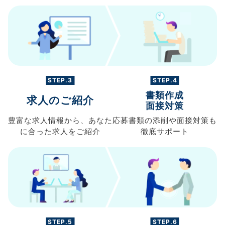
STEP.3
STEP.4
書類作成
求人のご紹介
面接対策
豊富な求人情報から、
あなた
応募書類の
添削や面接対策も
に合った求人を
ご紹介
徹底サポート
STEP.5
STEP.6