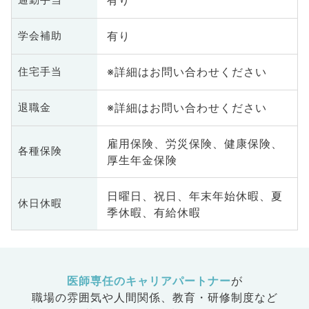
有り
有り
学会補助
※詳細はお問い合わせください
住宅手当
※詳細はお問い合わせください
退職金
雇用保険、労災保険、健康保険、
各種保険
厚生年金保険
日曜日、祝日、年末年始休暇、夏
休日休暇
季休暇、有給休暇
医師専任のキャリアパートナー
が
職場の雰囲気や人間関係、
教育・研修制度など