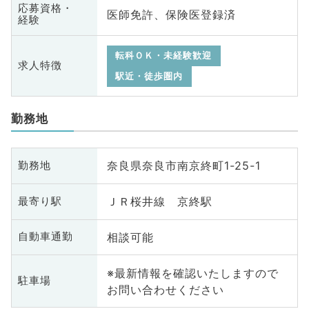
応募資格・
医師免許、保険医登録済
経験
転科ＯＫ・未経験歓迎
求人特徴
駅近・徒歩圏内
勤務地
奈良県奈良市南京終町1-25-1
勤務地
ＪＲ桜井線 京終駅
最寄り駅
相談可能
自動車通勤
※最新情報を確認いたしますので
駐車場
お問い合わせください