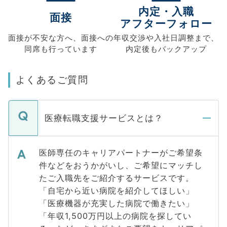
内定・入職
面接
アフターフォロー
面接が不安な方へ、
面接への
年収交渉や
入社日調整まで、
同席も
行っています
内定後もバックアップ
よくあるご質問
医療転職支援サービスとは？
医師専任のキャリアパートナーがご希望条
件などをおうかがいし、ご希望にマッチし
たご入職先をご紹介するサービスです。
「自宅から近い病院を紹介してほしい」
「医療機器が充実した病院で働きたい」
「年収1,500万円以上の病院を探してい