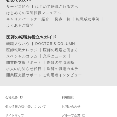
初めての方へ
サービス紹介
はじめて転職される方へ
はじめての医師転職マニュアル
キャリアパートナー紹介
拠点一覧
転職成功事例
よくあるご質問
医師の転職お役立ちガイド
転職ノウハウ
DOCTOR’S COLUMN
医師転職ナレッジ
医師の現場と働き方
スペシャルコラム
業界ニュース
開業医支援サポート
医師の年収診断
求人のお知らせ代行
医師の職場カルテ
開業医支援サポート ご利用者インタビュー
会社概要
利用規約
個人情報の取り扱いについて
お問い合わせ
サイトマップ
グループ企業