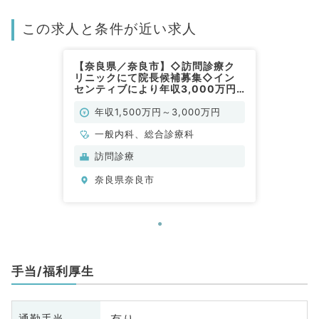
この求人と条件が近い求人
【奈良県／奈良市】◇訪問診療ク
リニックにて院長候補募集◇イン
センティブにより年収3,000万円
まで目指せます★時短勤務・半日
勤務も相談可能！（一般内科・総合
年収1,500万円～3,000万円
診療科／常勤）
一般内科、総合診療科
訪問診療
奈良県奈良市
手当/福利厚生
通勤手当