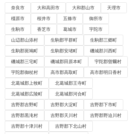
奈良市
大和高田市
大和郡山市
天理市
橿原市
桜井市
五條市
御所市
生駒市
香芝市
葛城市
宇陀市
山辺郡山添村
生駒郡平群町
生駒郡三郷町
生駒郡斑鳩町
生駒郡安堵町
磯城郡川西町
磯城郡三宅町
磯城郡田原本町
宇陀郡曽爾村
宇陀郡御杖村
高市郡高取町
高市郡明日香村
北葛城郡上牧町
北葛城郡王寺町
北葛城郡広陵町
北葛城郡河合町
吉野郡吉野町
吉野郡大淀町
吉野郡下市町
吉野郡黒滝村
吉野郡天川村
吉野郡野迫川村
吉野郡十津川村
吉野郡下北山村