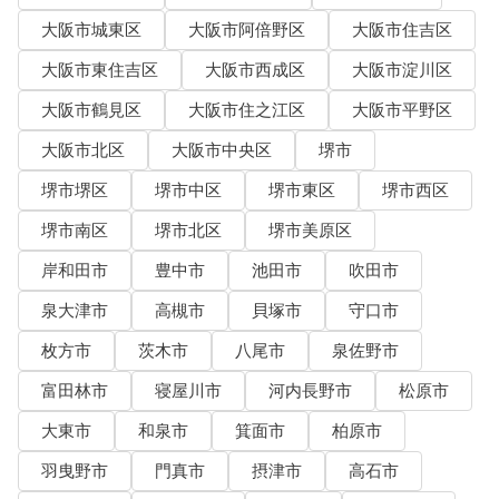
大阪市城東区
大阪市阿倍野区
大阪市住吉区
大阪市東住吉区
大阪市西成区
大阪市淀川区
大阪市鶴見区
大阪市住之江区
大阪市平野区
大阪市北区
大阪市中央区
堺市
堺市堺区
堺市中区
堺市東区
堺市西区
堺市南区
堺市北区
堺市美原区
岸和田市
豊中市
池田市
吹田市
泉大津市
高槻市
貝塚市
守口市
枚方市
茨木市
八尾市
泉佐野市
富田林市
寝屋川市
河内長野市
松原市
大東市
和泉市
箕面市
柏原市
羽曳野市
門真市
摂津市
高石市