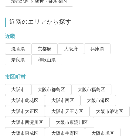
堺市北区 × 駅近・徒歩圏内
近隣のエリアから探す
近畿
滋賀県
京都府
大阪府
兵庫県
奈良県
和歌山県
市区町村
大阪市
大阪市都島区
大阪市福島区
大阪市此花区
大阪市西区
大阪市港区
大阪市大正区
大阪市天王寺区
大阪市浪速区
大阪市西淀川区
大阪市東淀川区
大阪市東成区
大阪市生野区
大阪市旭区