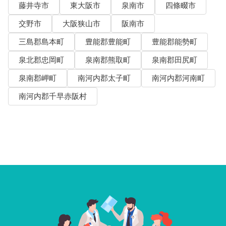
藤井寺市
東大阪市
泉南市
四條畷市
交野市
大阪狭山市
阪南市
三島郡島本町
豊能郡豊能町
豊能郡能勢町
泉北郡忠岡町
泉南郡熊取町
泉南郡田尻町
泉南郡岬町
南河内郡太子町
南河内郡河南町
南河内郡千早赤阪村