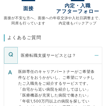
内定・入職
面接
アフターフォロー
面接が不安な方へ、
面接への
年収交渉や
入社日調整まで、
同席も
行っています
内定後もバックアップ
よくあるご質問
医療転職支援サービスとは？
医師専任のキャリアパートナーがご希望条
件などをおうかがいし、ご希望にマッチし
たご入職先をご紹介するサービスです。
「自宅から近い病院を紹介してほしい」
「医療機器が充実した病院で働きたい」
「年収1,500万円以上の病院を探してい