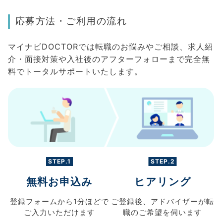
応募方法・ご利用の流れ
マイナビDOCTORでは転職のお悩みやご相談、求人紹
介・面接対策や入社後のアフターフォローまで完全無
料でトータルサポートいたします。
STEP.1
STEP.2
無料お申込み
ヒアリング
登録フォームから
1分ほどで
ご登録後、
アドバイザーが転
ご入力
いただけます
職の
ご希望を伺います