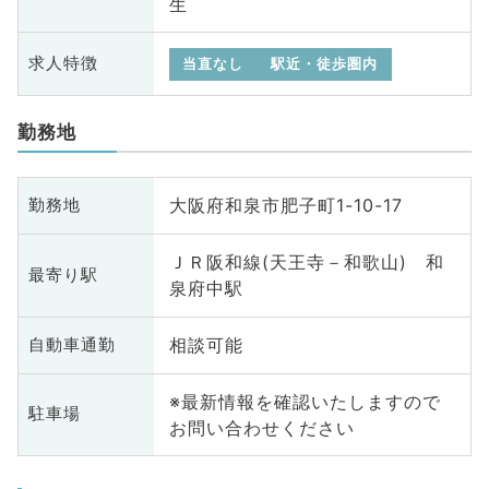
生
求人特徴
当直なし
駅近・徒歩圏内
勤務地
大阪府和泉市肥子町1-10-17
勤務地
ＪＲ阪和線(天王寺－和歌山) 和
最寄り駅
泉府中駅
相談可能
自動車通勤
※最新情報を確認いたしますので
駐車場
お問い合わせください