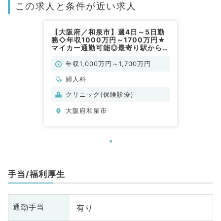
この求人と条件が近い求人
【大阪府／和泉市】週4日～5日勤
務◇年収1000万円～1700万円★
マイカー通勤可能◎最寄り駅から徒
歩圏内で便利な通勤◇健診及び診
察、結果説明業務等のお仕事です
年収1,000万円～1,700万円
(婦人科／常勤)
婦人科
クリニック(保険診療)
大阪府和泉市
手当/福利厚生
有り
通勤手当