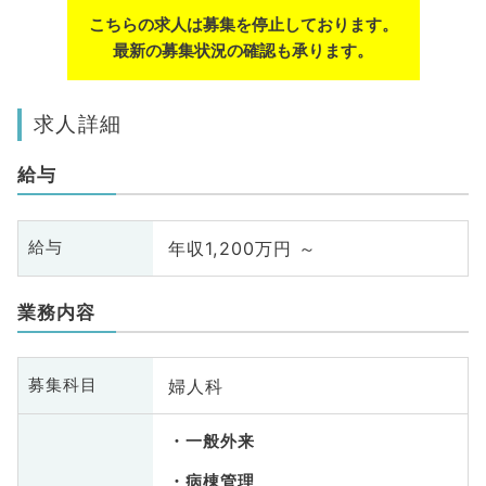
こちらの求人は募集を停止しております。
最新の募集状況の確認も承ります。
求人詳細
給与
年収1,200万円 ～
給与
業務内容
婦人科
募集科目
一般外来
病棟管理