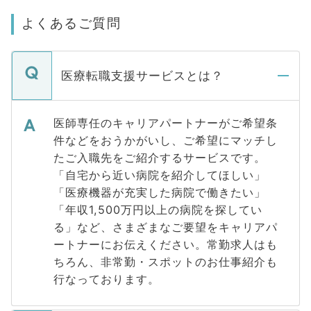
よくあるご質問
医療転職支援サービスとは？
医師専任のキャリアパートナーがご希望条
件などをおうかがいし、ご希望にマッチし
たご入職先をご紹介するサービスです。
「自宅から近い病院を紹介してほしい」
「医療機器が充実した病院で働きたい」
「年収1,500万円以上の病院を探してい
る」など、さまざまなご要望をキャリアパ
ートナーにお伝えください。常勤求人はも
ちろん、非常勤・スポットのお仕事紹介も
行なっております。