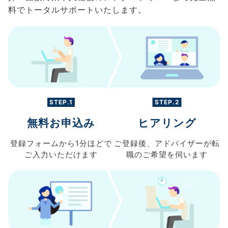
料でトータルサポートいたします。
STEP.1
STEP.2
無料お申込み
ヒアリング
登録フォームから
1分ほどで
ご登録後、
アドバイザーが転
ご入力
いただけます
職の
ご希望を伺います