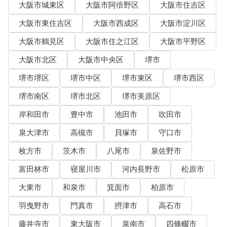
大阪市城東区
大阪市阿倍野区
大阪市住吉区
大阪市東住吉区
大阪市西成区
大阪市淀川区
大阪市鶴見区
大阪市住之江区
大阪市平野区
大阪市北区
大阪市中央区
堺市
堺市堺区
堺市中区
堺市東区
堺市西区
堺市南区
堺市北区
堺市美原区
岸和田市
豊中市
池田市
吹田市
泉大津市
高槻市
貝塚市
守口市
枚方市
茨木市
八尾市
泉佐野市
富田林市
寝屋川市
河内長野市
松原市
大東市
和泉市
箕面市
柏原市
羽曳野市
門真市
摂津市
高石市
藤井寺市
東大阪市
泉南市
四條畷市