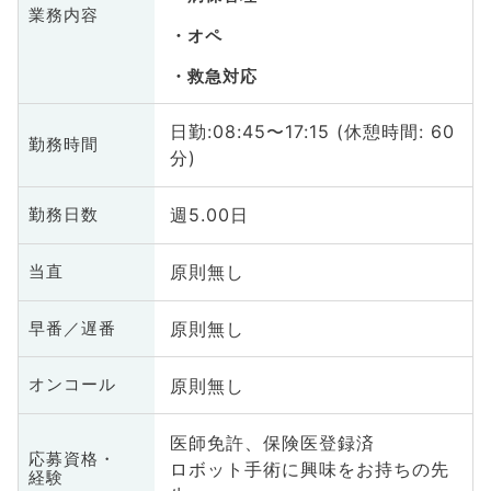
業務内容
オペ
救急対応
日勤:08:45〜17:15 (休憩時間: 60
勤務時間
分)
週5.00日
勤務日数
原則無し
当直
原則無し
早番／遅番
原則無し
オンコール
医師免許、保険医登録済
応募資格・
ロボット手術に興味をお持ちの先
経験