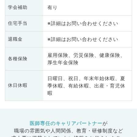
有り
学会補助
※詳細はお問い合わせください
住宅手当
※詳細はお問い合わせください
退職金
雇用保険、労災保険、健康保険、
各種保険
厚生年金保険
日曜日、祝日、年末年始休暇、夏
季休暇、有給休暇、出産・育児休
休日休暇
暇
医師専任のキャリアパートナー
が
職場の雰囲気や人間関係、
教育・研修制度など