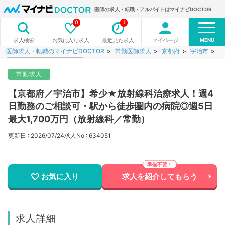
医師の求人・転職・アルバイトはマイナビDOCTOR
0
1
MENU
お気に入り求人
最近見た求人
マイページ
求人検索
医師求人・転職のマイナビDOCTOR
常勤医師求人
京都府
宇治市
【
常勤求人
【京都府／宇治市】希少★放射線科治療求人！週4
日勤務のご相談可・駅から徒歩圏内の病院◎週5日
最大1,700万円（放射線科／常勤）
更新日 : 2026/07/24
求人No : 634051
お気に入り
求人を紹介してもらう
求人詳細