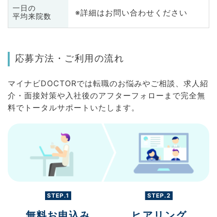
一日の
※詳細はお問い合わせください
平均来院数
応募方法・ご利用の流れ
マイナビDOCTORでは転職のお悩みやご相談、求人紹
介・面接対策や入社後のアフターフォローまで完全無
料でトータルサポートいたします。
STEP.1
STEP.2
無料お申込み
ヒアリング