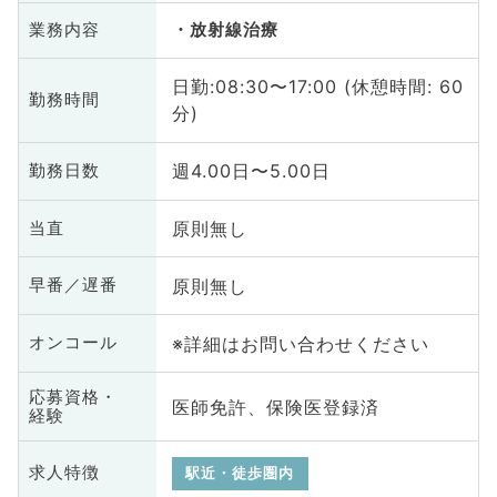
業務内容
放射線治療
日勤:08:30〜17:00 (休憩時間: 60
勤務時間
分)
週4.00日〜5.00日
勤務日数
原則無し
当直
原則無し
早番／遅番
※詳細はお問い合わせください
オンコール
応募資格・
医師免許、保険医登録済
経験
求人特徴
駅近・徒歩圏内