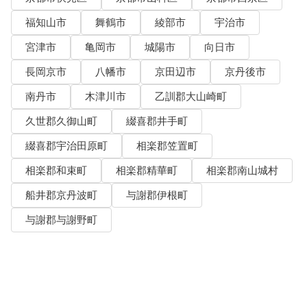
福知山市
舞鶴市
綾部市
宇治市
宮津市
亀岡市
城陽市
向日市
長岡京市
八幡市
京田辺市
京丹後市
南丹市
木津川市
乙訓郡大山崎町
久世郡久御山町
綴喜郡井手町
綴喜郡宇治田原町
相楽郡笠置町
相楽郡和束町
相楽郡精華町
相楽郡南山城村
船井郡京丹波町
与謝郡伊根町
与謝郡与謝野町