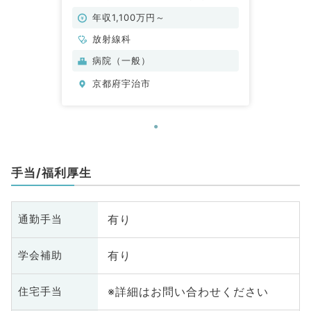
急性期総合病院です（放射線診断科
／常勤）
年収1,100万円～
放射線科
病院（一般）
京都府宇治市
手当/福利厚生
有り
通勤手当
有り
学会補助
※詳細はお問い合わせください
住宅手当