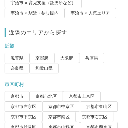
宇治市 × 育児支援（託児所など）
宇治市 × 駅近・徒歩圏内
宇治市 × 人気エリア
近隣のエリアから探す
近畿
滋賀県
京都府
大阪府
兵庫県
奈良県
和歌山県
市区町村
京都市
京都市北区
京都市上京区
京都市左京区
京都市中京区
京都市東山区
京都市下京区
京都市南区
京都市右京区
京都市伏見区
京都市山科区
京都市西京区