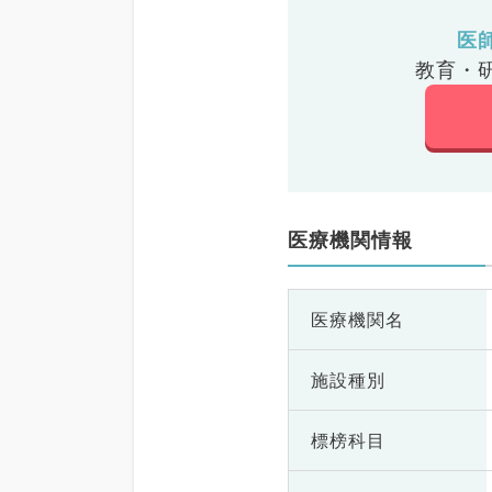
医
教育・
医療機関情報
医療機関名
施設種別
標榜科目