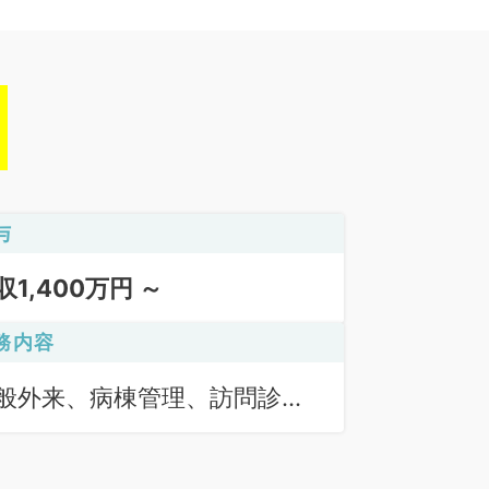
与
収1,400万円 ～
務内容
般外来、病棟管理、訪問診療
居宅）、訪問診療（施設）