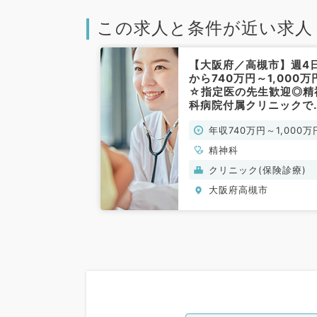
この求人と条件が近い求人
【大阪府／高槻市】週4
から740万円～1,000万
☆指定医の先生歓迎◎精
科病院付属クリニックで
お仕事です！（精神科／
年収740万円～1,000万
勤）
精神科
クリニック(保険診療)
大阪府高槻市