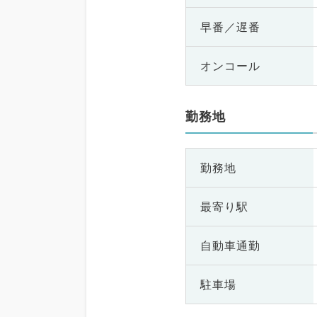
早番／遅番
オンコール
勤務地
勤務地
最寄り駅
自動車通勤
駐車場