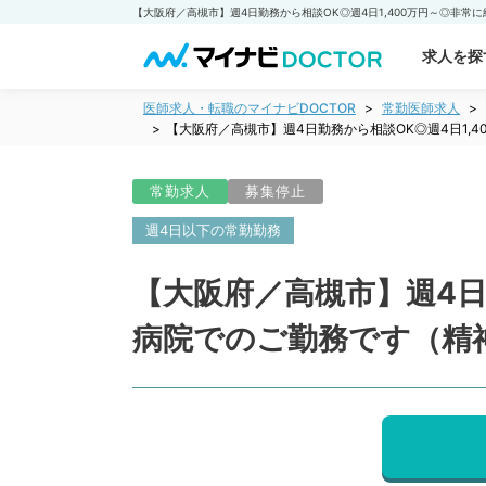
求人を探
医師求人・転職のマイナビDOCTOR
常勤医師求人
【大阪府／高槻市】週4日勤務から相談OK◎週4日1,
常勤求人
募集停止
週4日以下の常勤勤務
【大阪府／高槻市】週4日
病院でのご勤務です（精