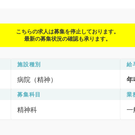
こちらの求人は募集を停止しております。
最新の募集状況の確認も承ります。
施設種別
給
病院（精神）
年
募集科目
業
精神科
一
（