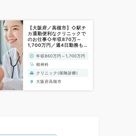
【大阪府／高槻市】◇駅チ
カ通勤便利なクリニックで
のお仕事◇年収870万～
1,700万円／週4日勤務も相
談可能◎外来診療のお仕事
年収860万円～1,700万円
です（精神科／常勤）
精神科
クリニック(保険診療)
大阪府高槻市