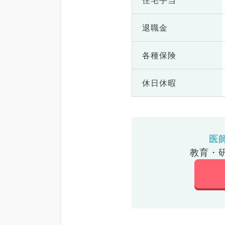
住宅手当
退職金
各種保険
休日休暇
医
教育・