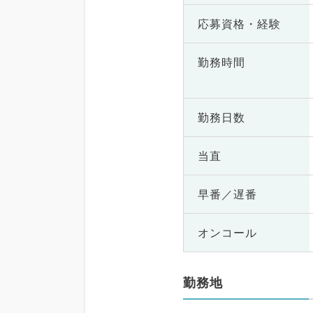
応募資格・
経験
勤務時間
勤務日数
当直
早番／遅番
オンコール
勤務地