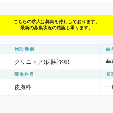
こちらの求人は募集を停止しております。
最新の募集状況の確認も承ります。
施設種別
給
クリニック(保険診療)
年
募集科目
業
皮膚科
一