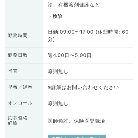
診、有機溶剤健診など
検診
日勤:09:00〜17:00 (休憩時間: 60
勤務時間
分)
週4.00日〜5.00日
勤務日数
原則無し
当直
※詳細はお問い合わせください
早番／遅番
原則無し
オンコール
応募資格・
医師免許、保険医登録済
経験