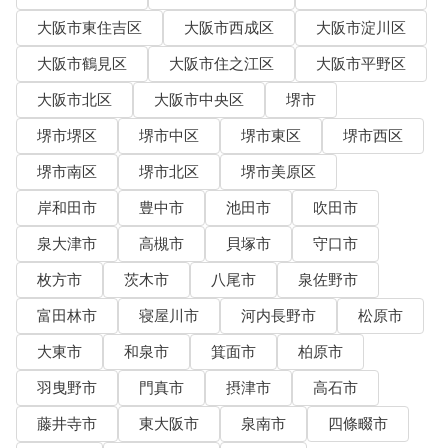
大阪市東住吉区
大阪市西成区
大阪市淀川区
大阪市鶴見区
大阪市住之江区
大阪市平野区
大阪市北区
大阪市中央区
堺市
堺市堺区
堺市中区
堺市東区
堺市西区
堺市南区
堺市北区
堺市美原区
岸和田市
豊中市
池田市
吹田市
泉大津市
高槻市
貝塚市
守口市
枚方市
茨木市
八尾市
泉佐野市
富田林市
寝屋川市
河内長野市
松原市
大東市
和泉市
箕面市
柏原市
羽曳野市
門真市
摂津市
高石市
藤井寺市
東大阪市
泉南市
四條畷市