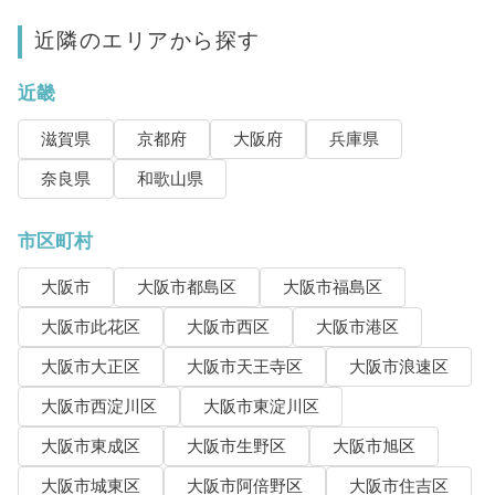
近隣のエリアから探す
近畿
滋賀県
京都府
大阪府
兵庫県
奈良県
和歌山県
市区町村
大阪市
大阪市都島区
大阪市福島区
大阪市此花区
大阪市西区
大阪市港区
大阪市大正区
大阪市天王寺区
大阪市浪速区
大阪市西淀川区
大阪市東淀川区
大阪市東成区
大阪市生野区
大阪市旭区
大阪市城東区
大阪市阿倍野区
大阪市住吉区