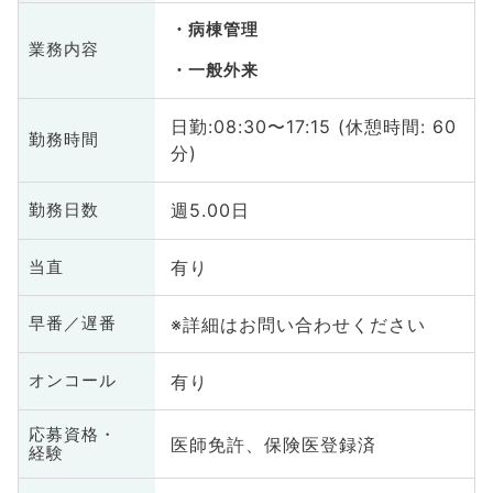
病棟管理
業務内容
一般外来
日勤:08:30〜17:15 (休憩時間: 60
勤務時間
分)
週5.00日
勤務日数
有り
当直
※詳細はお問い合わせください
早番／遅番
有り
オンコール
応募資格・
医師免許、保険医登録済
経験