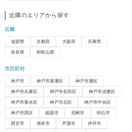
近隣のエリアから探す
近畿
滋賀県
京都府
大阪府
兵庫県
奈良県
和歌山県
市区町村
神戸市
神戸市東灘区
神戸市灘区
神戸市兵庫区
神戸市長田区
神戸市須磨区
神戸市垂水区
神戸市北区
神戸市中央区
神戸市西区
姫路市
尼崎市
明石市
西宮市
洲本市
芦屋市
伊丹市