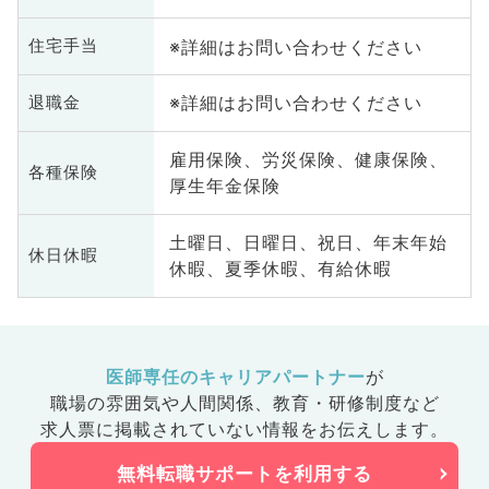
※詳細はお問い合わせください
住宅手当
※詳細はお問い合わせください
退職金
雇用保険、労災保険、健康保険、
各種保険
厚生年金保険
土曜日、日曜日、祝日、年末年始
休日休暇
休暇、夏季休暇、有給休暇
医師専任のキャリアパートナー
が
職場の雰囲気や人間関係、
教育・研修制度など
求人票に掲載されていない情報をお伝えします。
無料転職サポートを利用する