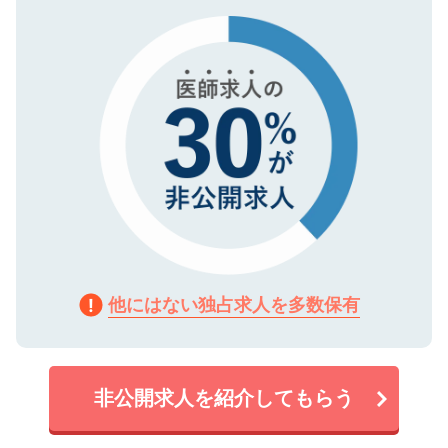
タ暗号化）によって保護されていますの
で、機密保持に関してもご安心ください。
他にはない独占求人を多数保有
非公開求人を紹介してもらう