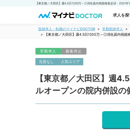
求人を探
医師求人・転職のマイナビDOCTOR
常勤医師求人
【東京都／大田区】週4.5日1200万～◎消化器内視
常勤求人
募集停止
当直なし
人気エリア
【東京都／大田区】週4.5
ルオープンの院内併設の