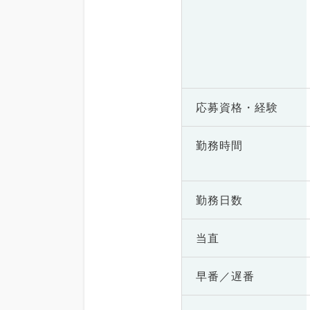
応募資格・
経験
勤務時間
勤務日数
当直
早番／遅番