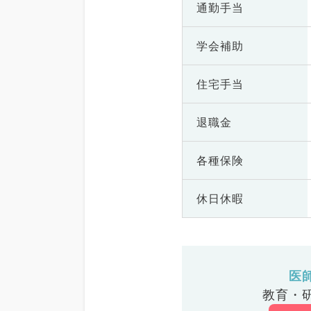
通勤手当
学会補助
住宅手当
退職金
各種保険
休日休暇
医
教育・