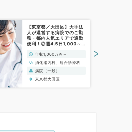
【東京都／大田区】大手法
人が運営する病院でのご勤
務・都内人気エリアで通勤
便利！◎週4.5日1,000～
2,000万円（消化器内科／
>
年収1,000万円～
常勤）
消化器内科、総合診療科
病院（一般）
東京都大田区