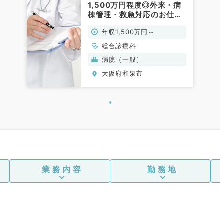
1,500万円程度◎外来・病
棟管理・救急対応のお仕事
です（総合診療科／常勤）
年収1,500万円～
総合診療科
病院（一般）
大阪府和泉市
業務内容
勤務地