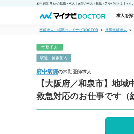
府中病院(常勤)の転職・求人｜医師の求人・転職・アルバイトは【マイナビ
求人を探
医師求人・転職のマイナビDOCTOR
常勤医師求人
常勤求人
駅近・徒歩圏内
府中病院
の常勤医師求人
【大阪府／和泉市】地域中
救急対応のお仕事です（