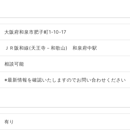
大阪府和泉市肥子町1-10-17
ＪＲ阪和線(天王寺－和歌山) 和泉府中駅
相談可能
※最新情報を確認いたしますのでお問い合わせください
有り