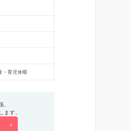
産・育児休暇
係、
します。