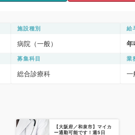
施設種別
給
病院（一般）
年
募集科目
業
総合診療科
一
【大阪府／和泉市】マイカ
ー通勤可能です！週5日