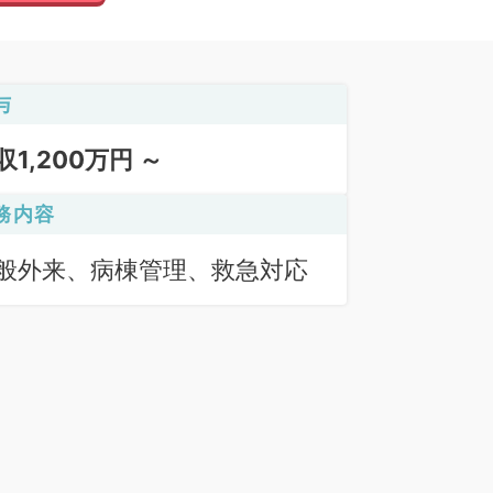
与
収1,200万円 ～
務内容
般外来、病棟管理、救急対応