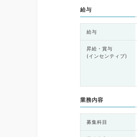
給与
給与
昇給・賞与
(インセンティブ)
業務内容
募集科目