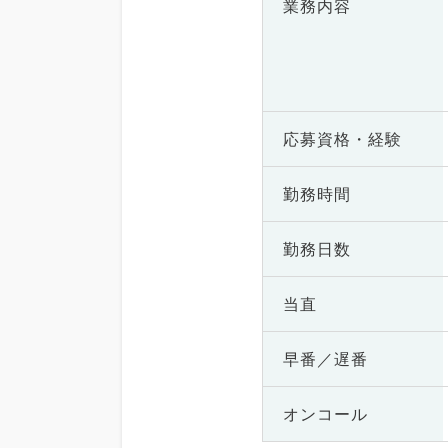
業務内容
応募資格・
経験
勤務時間
勤務日数
当直
早番／遅番
オンコール