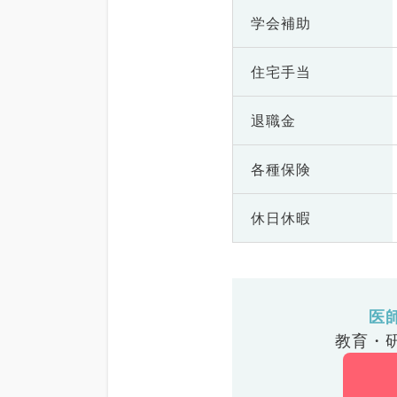
学会補助
住宅手当
退職金
各種保険
休日休暇
医
教育・