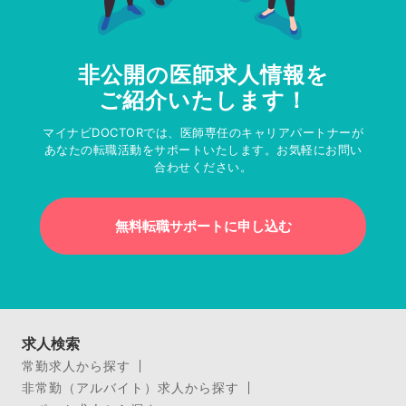
非公開の医師求人情報を
ご紹介いたします！
マイナビDOCTORでは、医師専任のキャリアパートナーが
あなたの転職活動をサポートいたします。お気軽にお問い
合わせください。
無料転職サポートに申し込む
求人検索
常勤求人から探す
非常勤（アルバイト）求人から探す