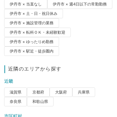
伊丹市 × 当直なし
伊丹市 × 週4日以下の常勤勤務
伊丹市 × 土・日・祝日休み
伊丹市 × 施設管理の業務
伊丹市 × 転科ＯＫ・未経験歓迎
伊丹市 × ゆったりめ勤務
伊丹市 × 駅近・徒歩圏内
近隣のエリアから探す
近畿
滋賀県
京都府
大阪府
兵庫県
奈良県
和歌山県
市区町村