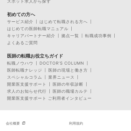
スポット求人から探す
初めての方へ
サービス紹介
はじめて転職される方へ
はじめての医師転職マニュアル
キャリアパートナー紹介
拠点一覧
転職成功事例
よくあるご質問
医師の転職お役立ちガイド
転職ノウハウ
DOCTOR’S COLUMN
医師転職ナレッジ
医師の現場と働き方
スペシャルコラム
業界ニュース
開業医支援サポート
医師の年収診断
求人のお知らせ代行
医師の職場カルテ
開業医支援サポート ご利用者インタビュー
会社概要
利用規約