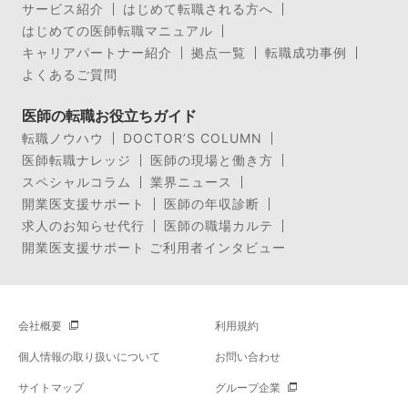
サービス紹介
はじめて転職される方へ
はじめての医師転職マニュアル
キャリアパートナー紹介
拠点一覧
転職成功事例
よくあるご質問
医師の転職お役立ちガイド
転職ノウハウ
DOCTOR’S COLUMN
医師転職ナレッジ
医師の現場と働き方
スペシャルコラム
業界ニュース
開業医支援サポート
医師の年収診断
求人のお知らせ代行
医師の職場カルテ
開業医支援サポート ご利用者インタビュー
会社概要
利用規約
個人情報の取り扱いについて
お問い合わせ
サイトマップ
グループ企業