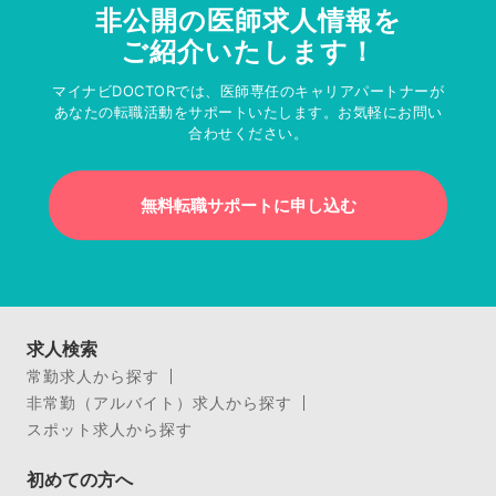
非公開の医師求人情報を
ご紹介いたします！
マイナビDOCTORでは、医師専任のキャリアパートナーが
あなたの転職活動をサポートいたします。お気軽にお問い
合わせください。
無料転職サポートに申し込む
求人検索
常勤求人から探す
非常勤（アルバイト）求人から探す
スポット求人から探す
初めての方へ