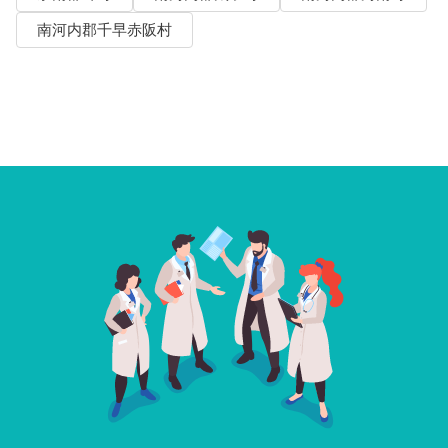
南河内郡千早赤阪村