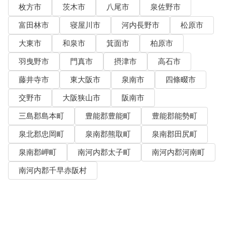
枚方市
茨木市
八尾市
泉佐野市
富田林市
寝屋川市
河内長野市
松原市
大東市
和泉市
箕面市
柏原市
羽曳野市
門真市
摂津市
高石市
藤井寺市
東大阪市
泉南市
四條畷市
交野市
大阪狭山市
阪南市
三島郡島本町
豊能郡豊能町
豊能郡能勢町
泉北郡忠岡町
泉南郡熊取町
泉南郡田尻町
泉南郡岬町
南河内郡太子町
南河内郡河南町
南河内郡千早赤阪村