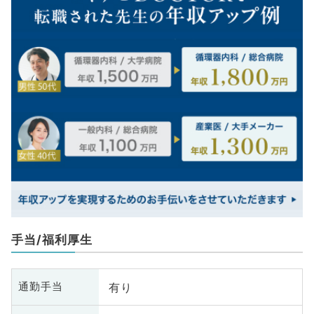
手当/福利厚生
有り
通勤手当