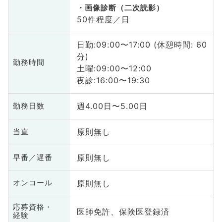
画像診断（二次読影）
50件程度／日
日勤:09:00〜17:00 (休憩時間: 60
分)
勤務時間
土曜:09:00〜12:00
夜診:16:00〜19:30
週4.00日〜5.00日
勤務日数
原則無し
当直
原則無し
早番／遅番
原則無し
オンコール
応募資格・
医師免許、保険医登録済
経験