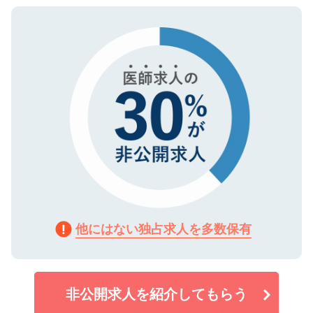
ご登録いただいた個人情報は、SSL（デー
ので、まずはご登録ください。
タ暗号化）によって保護されていますの
で、機密保持に関してもご安心ください。
他にはない独占求人を多数保有
非公開求人を紹介してもらう