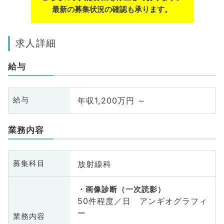
最新の募集状況の確認も承ります。
求人詳細
給与
年収1,200万円 ～
給与
業務内容
放射線科
募集科目
画像診断（一次読影）
50件程度／日 アンギオグラフィ
ー
業務内容