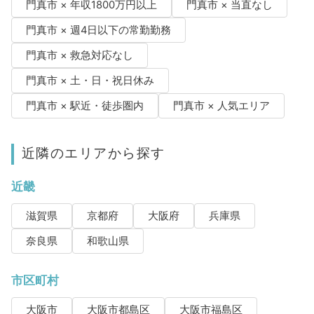
門真市 × 年収1800万円以上
門真市 × 当直なし
門真市 × 週4日以下の常勤勤務
門真市 × 救急対応なし
門真市 × 土・日・祝日休み
門真市 × 駅近・徒歩圏内
門真市 × 人気エリア
近隣のエリアから探す
近畿
滋賀県
京都府
大阪府
兵庫県
奈良県
和歌山県
市区町村
大阪市
大阪市都島区
大阪市福島区