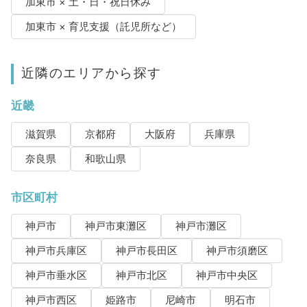
加東市 × 土・日・祝日休み
加東市 × 育児支援（託児所など）
近隣のエリアから探す
近畿
滋賀県
京都府
大阪府
兵庫県
奈良県
和歌山県
市区町村
神戸市
神戸市東灘区
神戸市灘区
神戸市兵庫区
神戸市長田区
神戸市須磨区
神戸市垂水区
神戸市北区
神戸市中央区
神戸市西区
姫路市
尼崎市
明石市