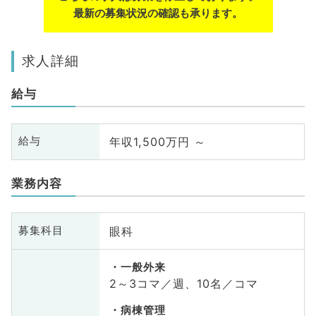
最新の募集状況の確認も承ります。
求人詳細
給与
年収1,500万円 ～
給与
業務内容
眼科
募集科目
一般外来
2～3コマ／週、10名／コマ
病棟管理