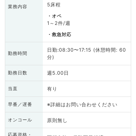
5床程
業務内容
オペ
1～2件/週
救急対応
日勤:08:30〜17:15 (休憩時間: 60
勤務時間
分)
週5.00日
勤務日数
有り
当直
※詳細はお問い合わせください
早番／遅番
原則無し
オンコール
応募資格・