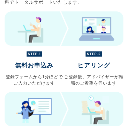
料でトータルサポートいたします。
STEP.1
STEP.2
無料お申込み
ヒアリング
登録フォームから
1分ほどで
ご登録後、
アドバイザーが転
ご入力
いただけます
職の
ご希望を伺います