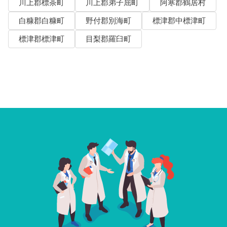
川上郡標茶町
川上郡弟子屈町
阿寒郡鶴居村
白糠郡白糠町
野付郡別海町
標津郡中標津町
標津郡標津町
目梨郡羅臼町