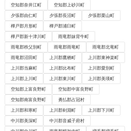
空知郡奈井江町
空知郡上砂川町
夕張郡由仁町
夕張郡長沼町
夕張郡栗山町
樺戸郡月形町
樺戸郡浦臼町
樺戸郡新十津川町
雨竜郡妹背牛町
雨竜郡秩父別町
雨竜郡雨竜町
雨竜郡北竜町
雨竜郡沼田町
上川郡鷹栖町
上川郡東神楽町
上川郡当麻町
上川郡比布町
上川郡愛別町
上川郡上川町
上川郡東川町
上川郡美瑛町
空知郡上富良野町
空知郡中富良野町
空知郡南富良野町
勇払郡占冠村
上川郡和寒町
上川郡剣淵町
上川郡下川町
中川郡美深町
中川郡音威子府村