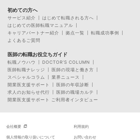
初めての方へ
サービス紹介
はじめて転職される方へ
はじめての医師転職マニュアル
キャリアパートナー紹介
拠点一覧
転職成功事例
よくあるご質問
医師の転職お役立ちガイド
転職ノウハウ
DOCTOR’S COLUMN
医師転職ナレッジ
医師の現場と働き方
スペシャルコラム
業界ニュース
開業医支援サポート
医師の年収診断
求人のお知らせ代行
医師の職場カルテ
開業医支援サポート ご利用者インタビュー
会社概要
利用規約
個人情報の取り扱いについて
お問い合わせ