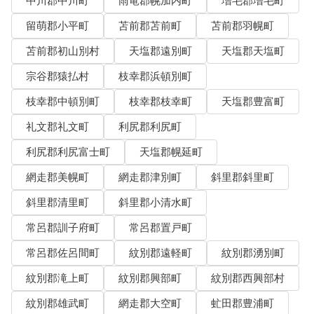
中川郡中川町
雨竜郡幌加内町
増毛郡増毛町
留萌郡小平町
苫前郡苫前町
苫前郡羽幌町
苫前郡初山別村
天塩郡遠別町
天塩郡天塩町
宗谷郡猿払村
枝幸郡浜頓別町
枝幸郡中頓別町
枝幸郡枝幸町
天塩郡豊富町
礼文郡礼文町
利尻郡利尻町
利尻郡利尻富士町
天塩郡幌延町
網走郡美幌町
網走郡津別町
斜里郡斜里町
斜里郡清里町
斜里郡小清水町
常呂郡訓子府町
常呂郡置戸町
常呂郡佐呂間町
紋別郡遠軽町
紋別郡湧別町
紋別郡滝上町
紋別郡興部町
紋別郡西興部村
紋別郡雄武町
網走郡大空町
虻田郡豊浦町