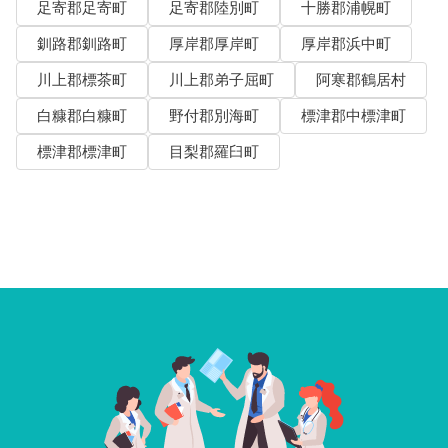
足寄郡足寄町
足寄郡陸別町
十勝郡浦幌町
釧路郡釧路町
厚岸郡厚岸町
厚岸郡浜中町
川上郡標茶町
川上郡弟子屈町
阿寒郡鶴居村
白糠郡白糠町
野付郡別海町
標津郡中標津町
標津郡標津町
目梨郡羅臼町