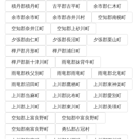
積丹郡積丹町
古平郡古平町
余市郡仁木町
余市郡余市町
余市郡赤井川村
空知郡南幌町
空知郡奈井江町
空知郡上砂川町
夕張郡由仁町
夕張郡長沼町
夕張郡栗山町
樺戸郡月形町
樺戸郡浦臼町
樺戸郡新十津川町
雨竜郡妹背牛町
雨竜郡秩父別町
雨竜郡雨竜町
雨竜郡北竜町
雨竜郡沼田町
上川郡鷹栖町
上川郡東神楽町
上川郡当麻町
上川郡比布町
上川郡愛別町
上川郡上川町
上川郡東川町
上川郡美瑛町
空知郡上富良野町
空知郡中富良野町
空知郡南富良野町
勇払郡占冠村