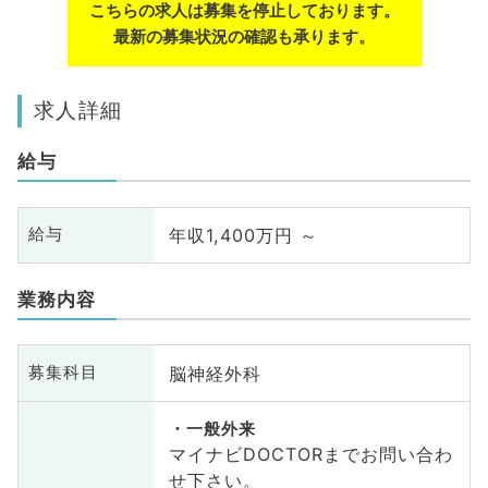
こちらの求人は募集を停止しております。
最新の募集状況の確認も承ります。
求人詳細
給与
年収1,400万円 ～
給与
業務内容
脳神経外科
募集科目
一般外来
マイナビDOCTORまでお問い合わ
せ下さい。