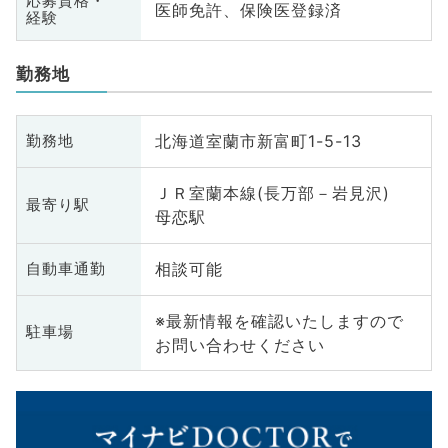
応募資格・
医師免許、保険医登録済
経験
勤務地
北海道室蘭市新富町1-5-13
勤務地
ＪＲ室蘭本線(長万部－岩見沢)
最寄り駅
母恋駅
相談可能
自動車通勤
※最新情報を確認いたしますので
駐車場
お問い合わせください