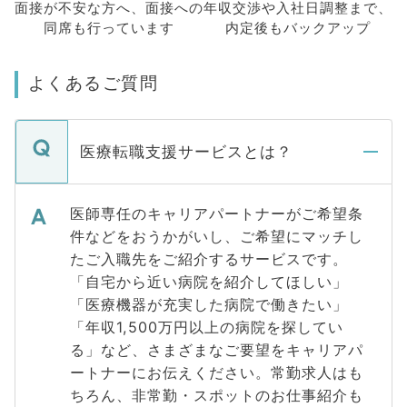
面接が不安な方へ、
面接への
年収交渉や
入社日調整まで、
同席も
行っています
内定後もバックアップ
よくあるご質問
医療転職支援サービスとは？
医師専任のキャリアパートナーがご希望条
件などをおうかがいし、ご希望にマッチし
たご入職先をご紹介するサービスです。
「自宅から近い病院を紹介してほしい」
「医療機器が充実した病院で働きたい」
「年収1,500万円以上の病院を探してい
る」など、さまざまなご要望をキャリアパ
ートナーにお伝えください。常勤求人はも
ちろん、非常勤・スポットのお仕事紹介も