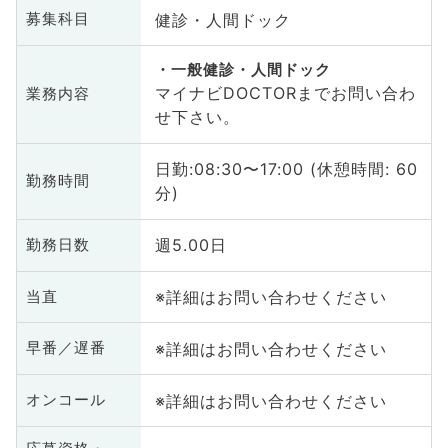
健診・人間ドック
募集科目
一般健診・人間ドック
マイナビDOCTORまでお問い合わ
業務内容
せ下さい。
日勤:08:30〜17:00 (休憩時間: 60
勤務時間
分)
週5.00日
勤務日数
※詳細はお問い合わせください
当直
※詳細はお問い合わせください
早番／遅番
※詳細はお問い合わせください
オンコール