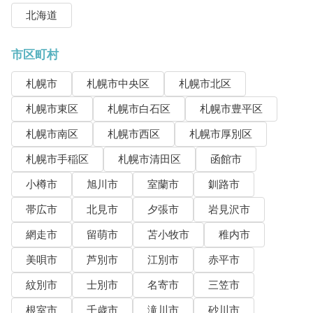
北海道
市区町村
札幌市
札幌市中央区
札幌市北区
札幌市東区
札幌市白石区
札幌市豊平区
札幌市南区
札幌市西区
札幌市厚別区
札幌市手稲区
札幌市清田区
函館市
小樽市
旭川市
室蘭市
釧路市
帯広市
北見市
夕張市
岩見沢市
網走市
留萌市
苫小牧市
稚内市
美唄市
芦別市
江別市
赤平市
紋別市
士別市
名寄市
三笠市
根室市
千歳市
滝川市
砂川市