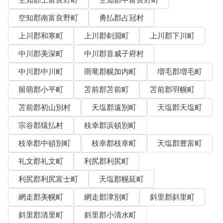
空知郡上富良野町
空知郡中富良野町
空知郡南富良野町
勇払郡占冠村
上川郡和寒町
上川郡剣淵町
上川郡下川町
中川郡美深町
中川郡音威子府村
中川郡中川町
雨竜郡幌加内町
増毛郡増毛町
留萌郡小平町
苫前郡苫前町
苫前郡羽幌町
苫前郡初山別村
天塩郡遠別町
天塩郡天塩町
宗谷郡猿払村
枝幸郡浜頓別町
枝幸郡中頓別町
枝幸郡枝幸町
天塩郡豊富町
礼文郡礼文町
利尻郡利尻町
利尻郡利尻富士町
天塩郡幌延町
網走郡美幌町
網走郡津別町
斜里郡斜里町
斜里郡清里町
斜里郡小清水町