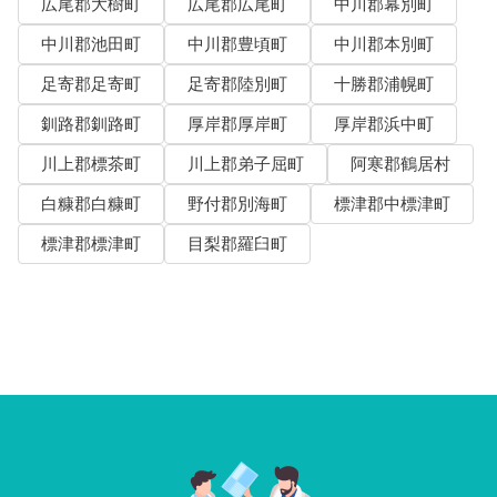
広尾郡大樹町
広尾郡広尾町
中川郡幕別町
中川郡池田町
中川郡豊頃町
中川郡本別町
足寄郡足寄町
足寄郡陸別町
十勝郡浦幌町
釧路郡釧路町
厚岸郡厚岸町
厚岸郡浜中町
川上郡標茶町
川上郡弟子屈町
阿寒郡鶴居村
白糠郡白糠町
野付郡別海町
標津郡中標津町
標津郡標津町
目梨郡羅臼町