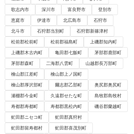
歌志内市
深川市
富良野市
登別市
恵庭市
伊達市
北広島市
石狩市
北斗市
石狩郡当別町
石狩郡新篠津村
松前郡松前町
松前郡福島町
上磯郡知内町
上磯郡木古内町
亀田郡七飯町
茅部郡鹿部町
茅部郡森町
二海郡八雲町
山越郡長万部町
檜山郡江差町
檜山郡上ノ国町
檜山郡厚沢部町
爾志郡乙部町
奥尻郡奥尻町
瀬棚郡今金町
久遠郡せたな町
島牧郡島牧村
寿都郡寿都町
寿都郡黒松内町
磯谷郡蘭越町
虻田郡ニセコ町
虻田郡真狩村
虻田郡留寿都村
虻田郡喜茂別町