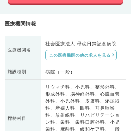
医療機関情報
社会医療法人 母恋日鋼記念病院
医療機関名
この医療機関の他の求人を見る
病院（一般）
施設種別
リウマチ科、小児科、整形外科、
形成外科、脳神経外科、心臓血管
外科、小児外科、皮膚科、泌尿器
科、産婦人科、眼科、耳鼻咽喉
科、放射線科、リハビリテーショ
標榜科目
ン科、歯科、歯科口腔外科、小児
歯科、麻酔科、緩和ケア科、一般