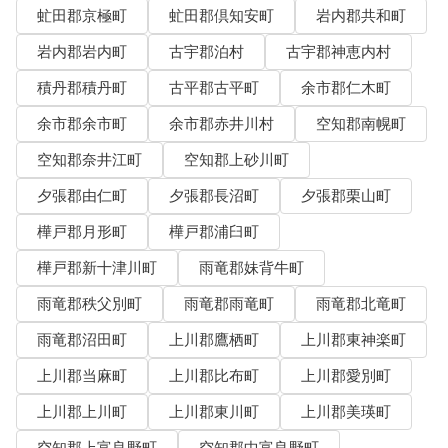
虻田郡京極町
虻田郡倶知安町
岩内郡共和町
岩内郡岩内町
古宇郡泊村
古宇郡神恵内村
積丹郡積丹町
古平郡古平町
余市郡仁木町
余市郡余市町
余市郡赤井川村
空知郡南幌町
空知郡奈井江町
空知郡上砂川町
夕張郡由仁町
夕張郡長沼町
夕張郡栗山町
樺戸郡月形町
樺戸郡浦臼町
樺戸郡新十津川町
雨竜郡妹背牛町
雨竜郡秩父別町
雨竜郡雨竜町
雨竜郡北竜町
雨竜郡沼田町
上川郡鷹栖町
上川郡東神楽町
上川郡当麻町
上川郡比布町
上川郡愛別町
上川郡上川町
上川郡東川町
上川郡美瑛町