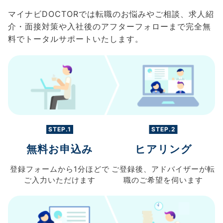
マイナビDOCTORでは転職のお悩みやご相談、求人紹
介・面接対策や入社後のアフターフォローまで完全無
料でトータルサポートいたします。
STEP.1
STEP.2
無料お申込み
ヒアリング
登録フォームから
1分ほどで
ご登録後、
アドバイザーが転
ご入力
いただけます
職の
ご希望を伺います