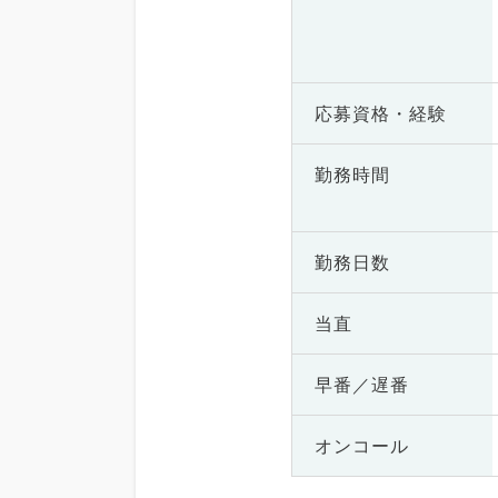
応募資格・
経験
勤務時間
勤務日数
当直
早番／遅番
オンコール