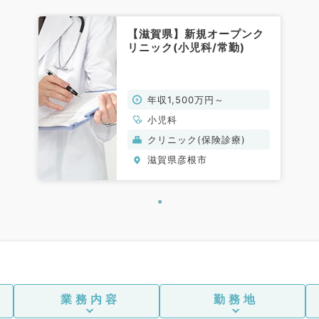
【滋賀県】新規オープンク
リニック(小児科/常勤)
年収1,500万円～
小児科
クリニック(保険診療)
滋賀県彦根市
業務内容
勤務地