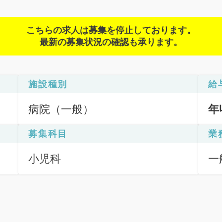
こちらの求人は募集を停止しております。
最新の募集状況の確認も承ります。
施設種別
給
病院（一般）
年
募集科目
業
小児科
一
種