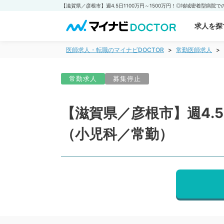
求人を探
医師求人・転職のマイナビDOCTOR
常勤医師求人
常勤求人
募集停止
【滋賀県／彦根市】週4.
（小児科／常勤）