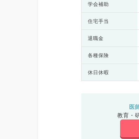
学会補助
住宅手当
退職金
各種保険
休日休暇
医
教育・