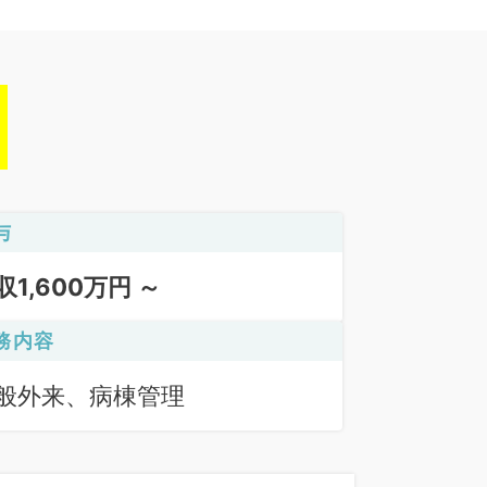
与
収1,600万円 ～
務内容
般外来、病棟管理