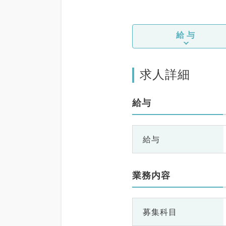
給与
求人詳細
給与
給与
業務内容
募集科目