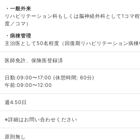
一般外来
リハビリテーション科もしくは脳神経外科として1コマ程度
度／コマ）
病棟管理
主治医として50名程度（回復期リハビリテーション病棟
医師免許、保険医登録済
日勤:09:00〜17:00 (休憩時間: 60分)
午前:09:00〜12:00
週4.50日
※詳細はお問い合わせください
原則無し