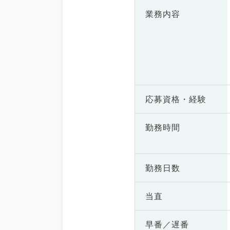
業務内容
応募資格・
経験
勤務時間
勤務日数
当直
早番／遅番