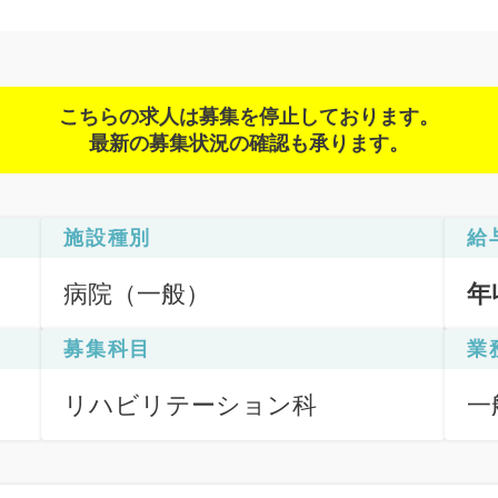
こちらの求人は募集を停止しております。
最新の募集状況の確認も承ります。
施設種別
給
病院（一般）
年
募集科目
業
リハビリテーション科
一