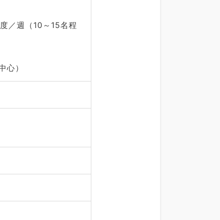
／週（10～15名程
中心）