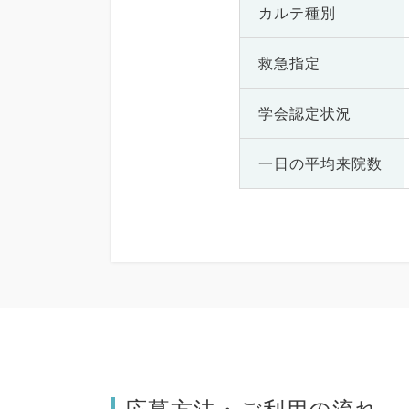
カルテ種別
救急指定
学会認定状況
一日の
平均来院数